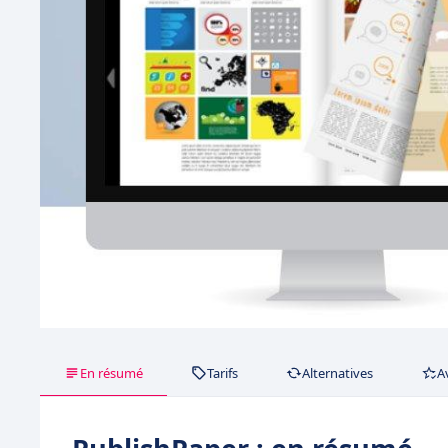
En résumé
Tarifs
Alternatives
A