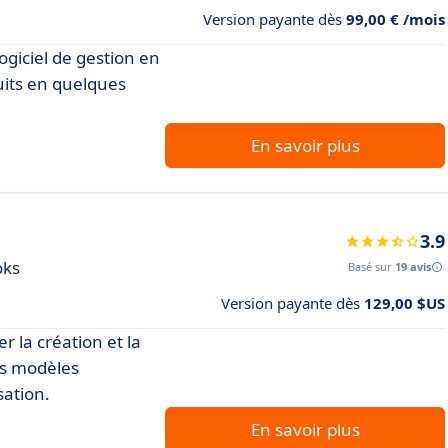
Version payante dès
99,00 € /mois
ogiciel de gestion en
uits en quelques
En savoir plus
3.9
oks
Basé sur
19 avis
Version payante dès
129,00 $US
r la création et la
es modèles
sation.
En savoir plus