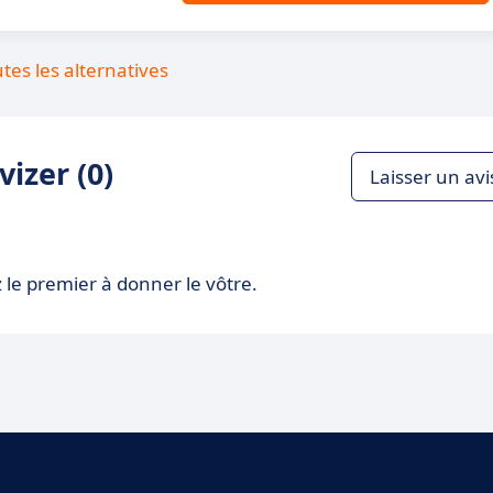
utes les alternatives
izer (0)
Laisser un avi
 le premier à donner le vôtre.