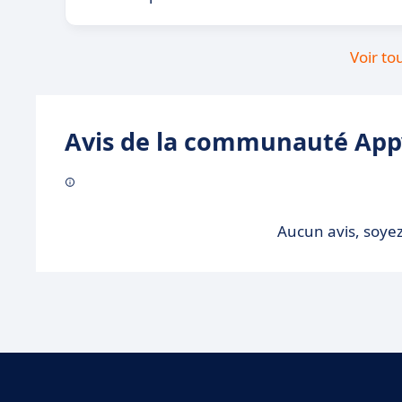
Voir to
Avis de la communauté Appv
Aucun avis, soyez