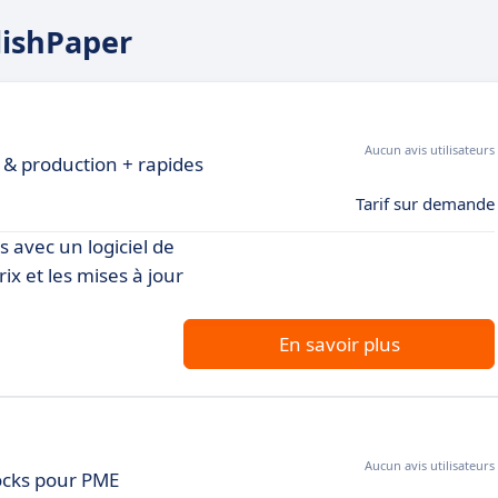
lishPaper
Aucun avis utilisateurs
n & production + rapides
Tarif sur demande
 avec un logiciel de
rix et les mises à jour
En savoir plus
Aucun avis utilisateurs
tocks pour PME