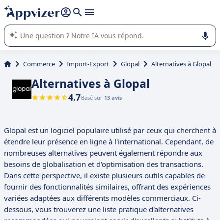
répondre (plusieurs lignes avec
shift + entrée
).
L'IA de Appvizer vous guide dans l'utilisation ou la sélection de
logiciel SaaS en entreprise.
Commerce
Import-Export
Glopal
Alternatives à Glopal
Alternatives à Glopal
4.7
Basé sur
13 avis
Glopal est un logiciel populaire utilisé par ceux qui cherchent à
étendre leur présence en ligne à l'international. Cependant, de
nombreuses alternatives peuvent également répondre aux
besoins de globalisation et d'optimisation des transactions.
Dans cette perspective, il existe plusieurs outils capables de
fournir des fonctionnalités similaires, offrant des expériences
variées adaptées aux différents modèles commerciaux. Ci-
dessous, vous trouverez une liste pratique d'alternatives