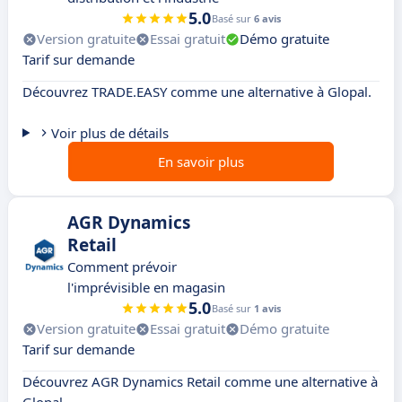
5.0
Basé sur
6 avis
Version gratuite
Essai gratuit
Démo gratuite
Tarif sur demande
Découvrez TRADE.EASY comme une alternative à Glopal.
Voir plus de détails
En savoir plus
AGR Dynamics
Retail
Comment prévoir
l'imprévisible en magasin
5.0
Basé sur
1 avis
Version gratuite
Essai gratuit
Démo gratuite
Tarif sur demande
Découvrez AGR Dynamics Retail comme une alternative à