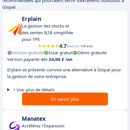
recommandées qui pourraient servir d'excellents substituts à
Glopal.
Erplain
La gestion des stocks et
des ventes B2B simplifiée
pour TPE
4.7
Basé sur
129 avis
Version gratuite
Essai gratuit
Démo gratuite
Version payante dès
24,00 € /an
Erplain se présente comme une alternative à Glopal pour
la gestion de votre entreprise.
Voir plus de détails
En savoir plus
Manatex
Accélérez l'Expansion