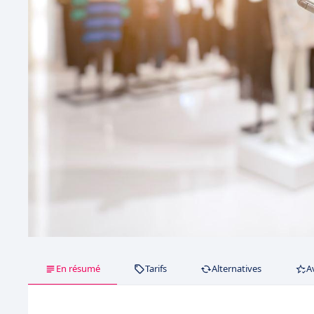
En résumé
Tarifs
Alternatives
A