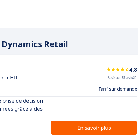
R Dynamics Retail
4.8
pour ETI
Basé sur
57 avis
Tarif sur demande
 prise de décision
onnées grâce à des
En savoir plus