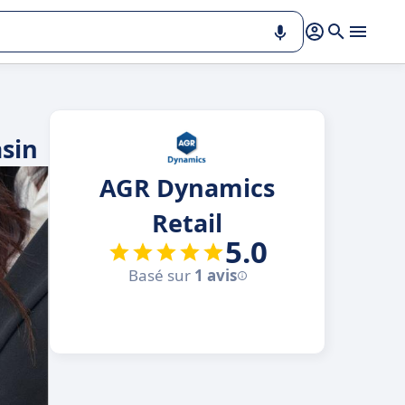
sin
AGR Dynamics
Retail
5.0
Basé sur
1 avis