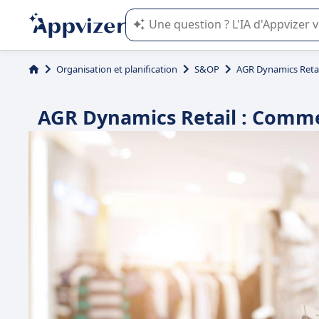
L'IA de Appvizer vous guide dans l'uti
Organisation et planification
S&OP
AGR Dynamics Retai
AGR Dynamics Retail : Commen