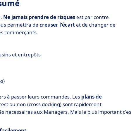
ésumé
e.
Ne jamais prendre de risques
est par contre
ous permettra de
creuser l'écart
et de changer de
 les commerçants.
sins et entrepôts
s)
gers à passer leurs commandes. Les
plans de
ect ou non (cross docking) sont rapidement
és necessaires aux Managers. Mais le plus important c'es
facilement