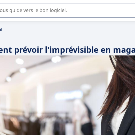
lisation ou la sélection de logiciel SaaS en entreprise.
l
t prévoir l'imprévisible en maga