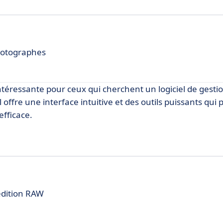
hotographes
éressante pour ceux qui cherchent un logiciel de gestio
offre une interface intuitive et des outils puissants qui
efficace.
'édition RAW