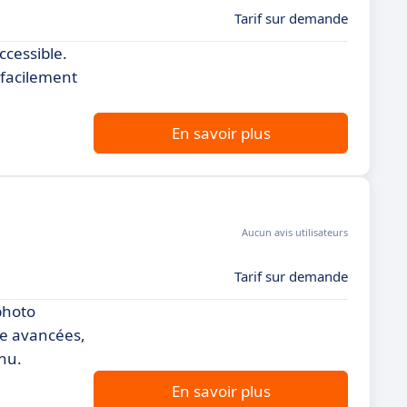
Tarif sur demande
ccessible.
 facilement
En savoir plus
Aucun avis utilisateurs
Tarif sur demande
photo
le avancées,
enu.
En savoir plus