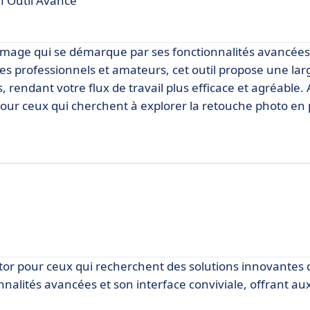
n Outil Avancé
image qui se démarque par ses fonctionnalités avancées
hes professionnels et amateurs, cet outil propose une l
, rendant votre flux de travail plus efficace et agréable
pour ceux qui cherchent à explorer la retouche photo en
ctor pour ceux qui recherchent des solutions innovantes 
nnalités avancées et son interface conviviale, offrant aux