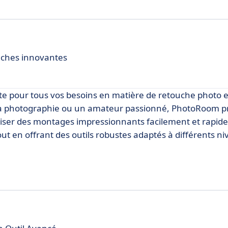
uches innovantes
te pour tous vos besoins en matière de retouche photo e
 la photographie ou un amateur passionné, PhotoRoom p
liser des montages impressionnants facilement et rapid
tout en offrant des outils robustes adaptés à différents n