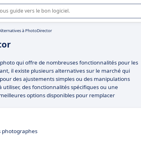
lisation ou la sélection de logiciel SaaS en entreprise.
Alternatives à PhotoDirector
tor
 photo qui offre de nombreuses fonctionnalités pour les
, il existe plusieurs alternatives sur le marché qui
t pour des ajustements simples ou des manipulations
utiliser, des fonctionnalités spécifiques ou une
s meilleures options disponibles pour remplacer
es photographes