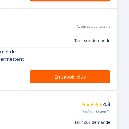
Aucun avis utilisateurs
Tarif sur demande
n et de
 permettent
En savoir plus
4.3
Basé sur
58 avis
Tarif sur demande