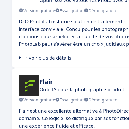
Optimisez vos Retouches Photo avec u
Version gratuite
Essai gratuit
Démo gratuite
DxO PhotoLab est une solution de traitement d'
interface conviviale. Conçu pour les photograp
d'options pour améliorer la qualité de vos photos
PhotoLab peut s'avérer être un choix judicieux 
Voir plus de détails
Flair
Outil IA pour la photographie produit
Version gratuite
Essai gratuit
Démo gratuite
Flair est une excellente alternative à PhotoDire
domaine. Ce logiciel se distingue par ses fonctio
une expérience fluide et efficace.