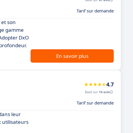
Tarif sur demande
 et son
arge gamme
. Adopter DxO
 profondeur.
En savoir plus
4.7
Basé sur
14 avis
Tarif sur demande
dans leur
 utilisateurs