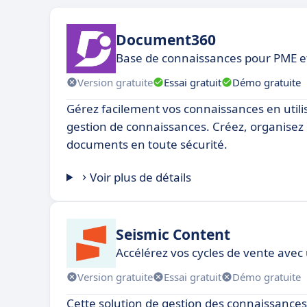
Document360
Base de connaissances pour PME e
Version gratuite
Essai gratuit
Démo gratuite
Gérez facilement vos connaissances en utilis
gestion de connaissances. Créez, organisez 
documents en toute sécurité.
Voir plus de détails
Seismic Content
Accélérez vos cycles de vente ave
Version gratuite
Essai gratuit
Démo gratuite
Cette solution de gestion des connaissances 