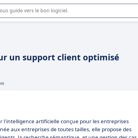
lisation ou la sélection de logiciel SaaS en entreprise.
ur un support client optimisé
vis
 l'intelligence artificielle conçue pour les entreprises
née aux entreprises de toutes tailles, elle propose des
elligents, la recherche sémantique, et une gestion des cas