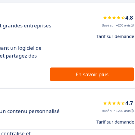
4.8
t grandes entreprises
Basé sur
+200 avis
Tarif sur demande
ant un logiciel de
et partagez des
En savoir plus
4.7
c un contenu personnalisé
Basé sur
+200 avis
Tarif sur demande
centralise et