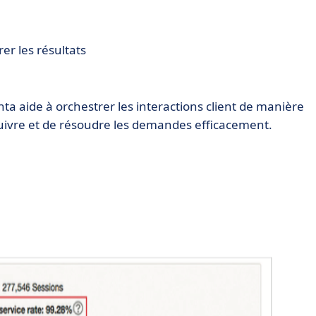
er les résultats
nta aide à orchestrer les interactions client de manière
suivre et de résoudre les demandes efficacement.