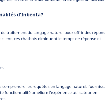
nnalités d'Inbenta?
e de traitement du langage naturel pour offrir des répon
rt client, ces chatbots diminuent le temps de réponse et
ts
 comprendre les requêtes en langage naturel, fourniss
te fonctionnalité améliore l'expérience utilisateur en
res.