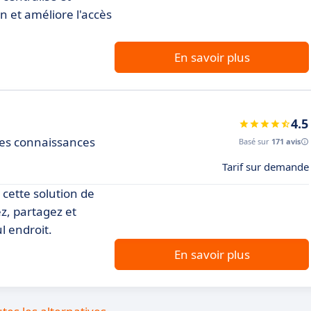
on et améliore l'accès
En savoir plus
4.5
des connaissances
Basé sur
171 avis
Tarif sur demande
cette solution de
z, partagez et
l endroit.
En savoir plus