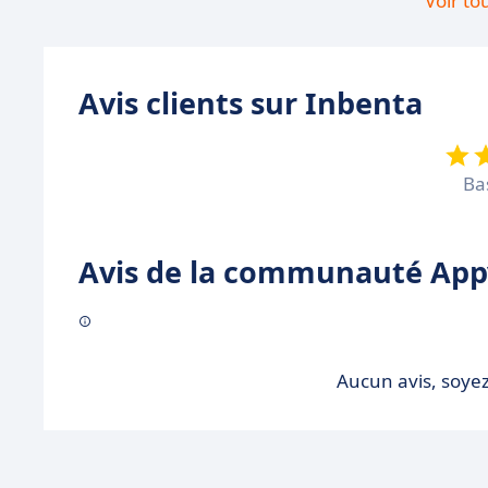
Voir to
Avis clients sur Inbenta
Ba
Avis de la communauté Appv
Aucun avis, soyez