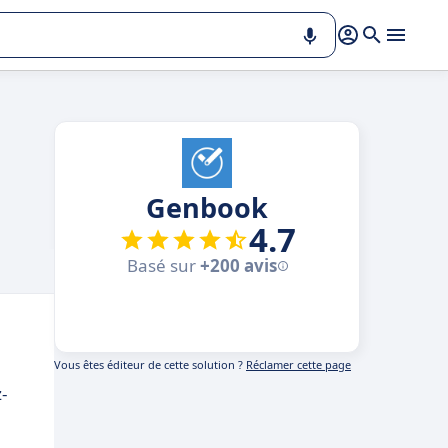
Genbook
4.7
Basé sur
+200 avis
Vous êtes éditeur de cette solution ?
Réclamer cette page
-