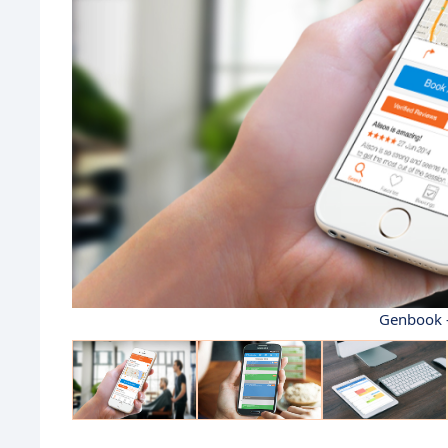
Genbook 