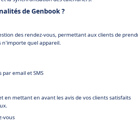
nnalités de Genbook ?
estion des rendez-vous, permettant aux clients de prend
 n'importe quel appareil.
 par email et SMS
et en mettant en avant les avis de vos clients satisfaits
ux.
z-vous