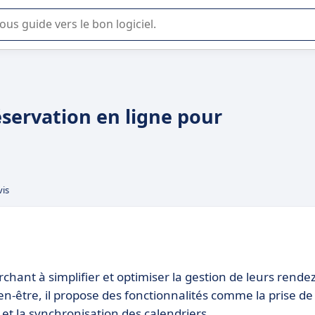
lisation ou la sélection de logiciel SaaS en entreprise.
éservation en ligne pour
vis
hant à simplifier et optimiser la gestion de leurs rendez
en-être, il propose des fonctionnalités comme la prise de
 et la synchronisation des calendriers.