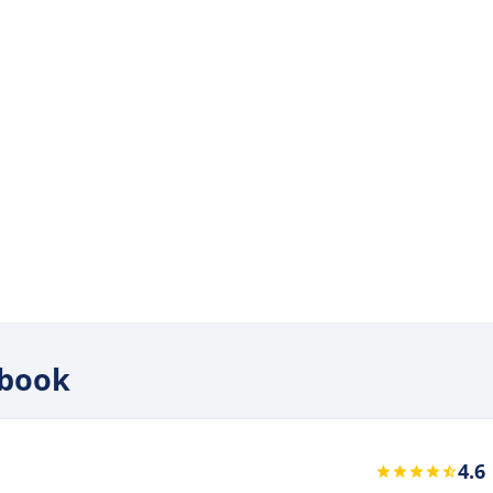
nbook
4.6