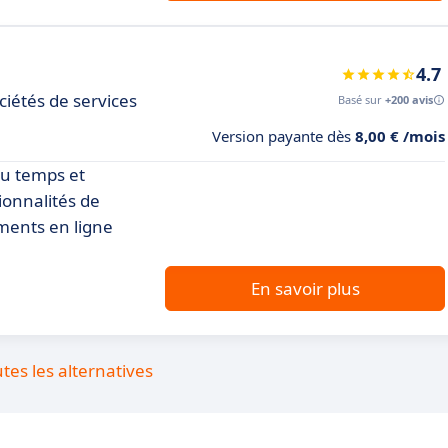
4.7
ciétés de services
Basé sur
+200 avis
Version payante dès
8,00 € /mois
du temps et
ionnalités de
ments en ligne
En savoir plus
utes les alternatives