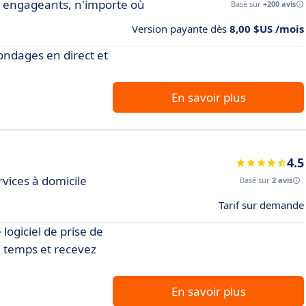
s engageants, n'importe où
Basé sur
+200 avis
Version payante dès
8,00 $US /mois
sondages en direct et
En savoir plus
4.5
vices à domicile
Basé sur
2 avis
Tarif sur demande
logiciel de prise de
u temps et recevez
En savoir plus