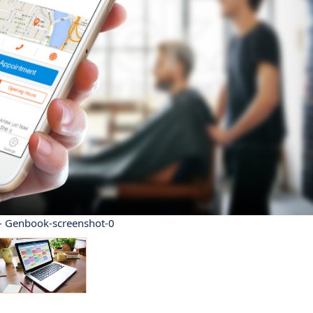
- Genbook-screenshot-0