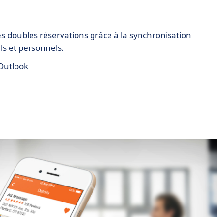
es doubles réservations grâce à la synchronisation
ls et personnels.
 Outlook