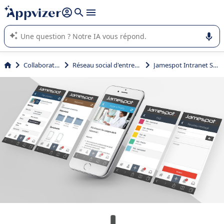
répondre (plusieurs lignes avec
shift + entrée
).
L'IA de Appvizer vous guide dans l'utilisation ou la sélection de
logiciel SaaS en entreprise.
Collaboration
Réseau social d'entreprise
Jamespot Intranet Social