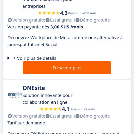
entreprises
4.3
Basé sur
+200 avis
Version gratuite
Essai gratuit
Démo gratuite
Version payante dès
3,00 $US /mois
Découvrez Workplace de Meta comme une alternative à
Jamespot Intranet Social.
Voir plus de détails
En savoir plus
ONEsite
Solution innovante pour
collaboration en ligne
4.1
Basé sur
77 avis
Version gratuite
Essai gratuit
Démo gratuite
Tarif sur demande
Découvrez ONEsite comme une alternative à Jamespot