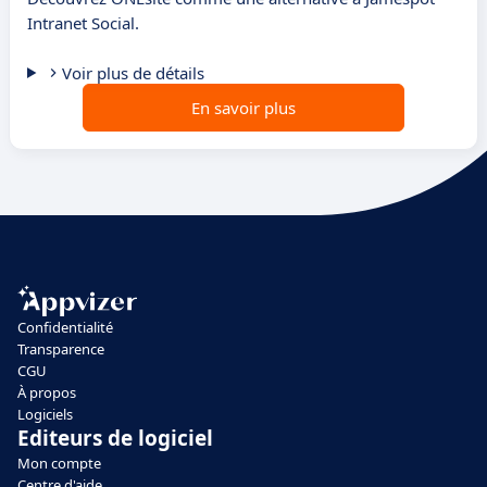
Intranet Social.
Voir plus de détails
En savoir plus
Confidentialité
Transparence
CGU
À propos
Logiciels
Editeurs de logiciel
Mon compte
Centre d'aide