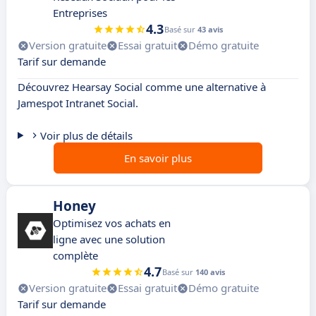
Entreprises
4.3
Basé sur
43 avis
Version gratuite
Essai gratuit
Démo gratuite
Tarif sur demande
Découvrez Hearsay Social comme une alternative à
Jamespot Intranet Social.
Voir plus de détails
En savoir plus
Honey
Optimisez vos achats en
ligne avec une solution
complète
4.7
Basé sur
140 avis
Version gratuite
Essai gratuit
Démo gratuite
Tarif sur demande