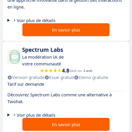
une approche innovante dans la gestion des interactions
en ligne.
Voir plus de détails
En savoir plus
Spectrum Labs
La modération IA de
votre communauté
4.8
Basé sur
2 avis
Version gratuite
Essai gratuit
Démo gratuite
Tarif sur demande
Découvrez Spectrum Labs comme une alternative à
Twohat.
Voir plus de détails
En savoir plus