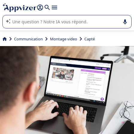
répondre (plusieurs lignes avec
shift + entrée
).
L'IA de Appvizer vous guide dans l'utilisation ou la sélection de
logiciel SaaS en entreprise.
Communication
Montage video
Capté