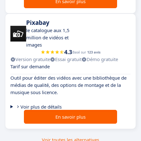
En savoir plus
Pixabay
le catalogue aux 1,5
million de vidéos et
images
4.3
Basé sur
123 avis
Version gratuite
Essai gratuit
Démo gratuite
Tarif sur demande
Outil pour éditer des vidéos avec une bibliothèque de
médias de qualité, des options de montage et de la
musique sous licence.
Voir plus de détails
En savoir plus
Voir toutes les alternatives