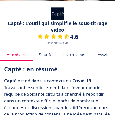
Capté : L'outil qui simplifie le sous-titrage
vidéo
4.6
Basé sur
46 avis
En résumé
Tarifs
Alternatives
Avis
Capté : en résumé
Capté
est né dans le contexte du
Covid-19
.
Travaillant essentiellement dans l’événementiel,
l’équipe de Soixante circuits a cherché à rebondir
dans un contexte difficile. Après de nombreux
échanges et discussions avec les différents acteurs
de la production de contenu, une idée s’est installée