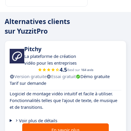
Alternatives clients
sur YuzzitPro
Pitchy
La plateforme de création
vidéo pour les entreprises
4.5
Basé sur
164 avis
Version gratuite
Essai gratuit
Démo gratuite
Tarif sur demande
Logiciel de montage vidéo intuitif et facile à utiliser.
Fonctionnalités telles que l'ajout de texte, de musique
et de transitions.
Voir plus de détails
En savoir plus