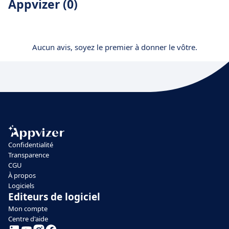
Appvizer (0)
Aucun avis, soyez le premier à donner le vôtre.
Confidentialité
Transparence
CGU
À propos
Logiciels
Editeurs de logiciel
Mon compte
Centre d'aide