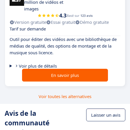
million de vidéos et
images
4.3
Basé sur
123 avis
Version gratuite
Essai gratuit
Démo gratuite
Tarif sur demande
Outil pour éditer des vidéos avec une bibliothèque de
médias de qualité, des options de montage et de la
musique sous licence.
Voir plus de détails
En savoir plus
Voir toutes les alternatives
Avis de la
Laisser un avis
communauté