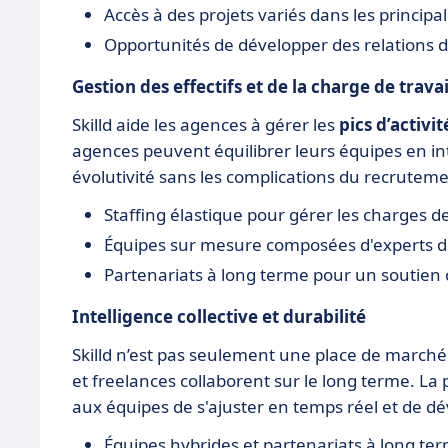
Accès à des projets variés dans les princip
Opportunités de développer des relations d
Gestion des effectifs et de la charge de trava
Skilld aide les agences à gérer les
pics d’activit
agences peuvent équilibrer leurs équipes en in
évolutivité sans les complications du recruteme
Staffing élastique pour gérer les charges de
Équipes sur mesure composées d'experts de
Partenariats à long terme pour un soutien c
Intelligence collective et durabilité
Skilld n’est pas seulement une place de marché 
et freelances collaborent sur le long terme. La 
aux équipes de s'ajuster en temps réel et de 
Équipes hybrides et partenariats à long te