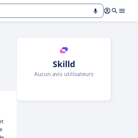
Skilld
Aucun avis utilisateurs
et
e
de