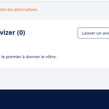
utes les alternatives
izer (0)
Laisser un avi
 le premier à donner le vôtre.