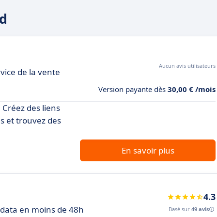
ld
Aucun avis utilisateurs
vice de la vente
Version payante dès
30,00 € /mois
 Créez des liens
s et trouvez des
En savoir plus
4.3
h/data en moins de 48h
Basé sur
49 avis