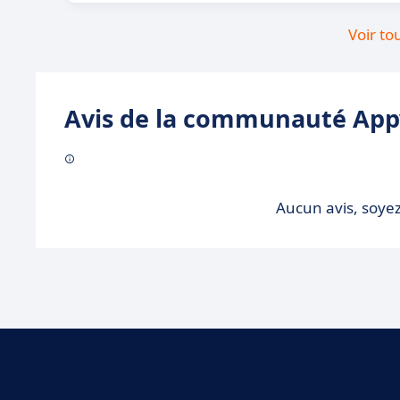
Voir to
Avis de la communauté Appv
Aucun avis, soyez