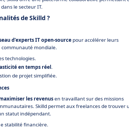
dans le secteur IT.
alités de Skilld ?
seau d’experts IT open-source
pour accélérer leurs
d’une communauté mondiale.
es technologies.
asticité en temps réel
.
ion de projet simplifiée.
nces
maximiser les revenus
en travaillant sur des missions
mmunautaires. Skilld permet aux freelances de trouver 
’un statut indépendant.
stabilité financière.