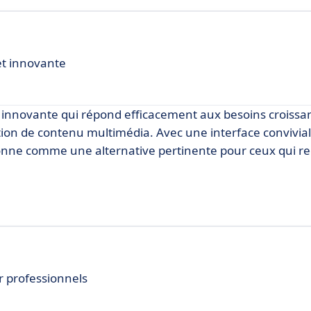
et innovante
o innovante qui répond efficacement aux besoins croissa
tion de contenu multimédia. Avec une interface convivial
tionne comme une alternative pertinente pour ceux qui r
r professionnels