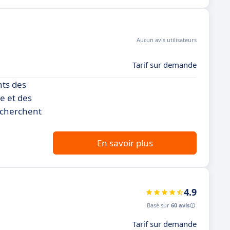
Aucun avis utilisateurs
Tarif sur demande
nts des
e et des
echerchent
En savoir plus
4.9
Basé sur
60 avis
Tarif sur demande