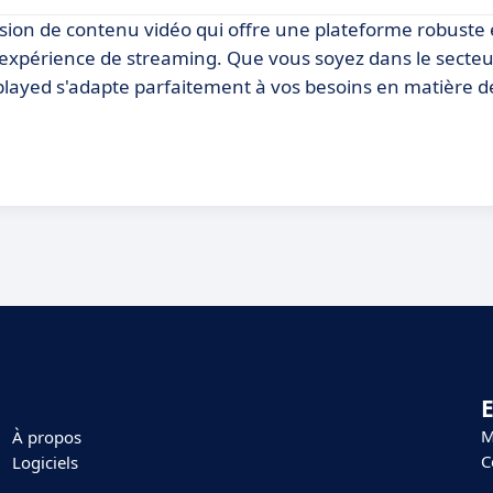
sion de contenu vidéo qui offre une plateforme robuste e
r expérience de streaming. Que vous soyez dans le secte
played s'adapte parfaitement à vos besoins en matière d
E
M
À propos
C
Logiciels