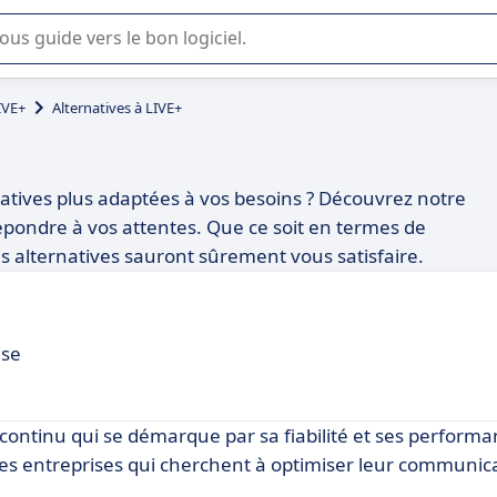
lisation ou la sélection de logiciel SaaS en entreprise.
IVE+
Alternatives à LIVE+
natives plus adaptées à vos besoins ? Découvrez notre
répondre à vos attentes. Que ce soit en termes de
 ces alternatives sauront sûrement vous satisfaire.
ise
continu qui se démarque par sa fiabilité et ses performa
les entreprises qui cherchent à optimiser leur communic