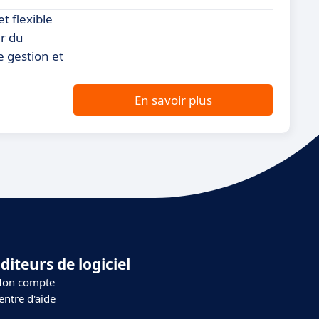
t flexible
ur du
e gestion et
En savoir plus
diteurs de logiciel
on compte
entre d'aide