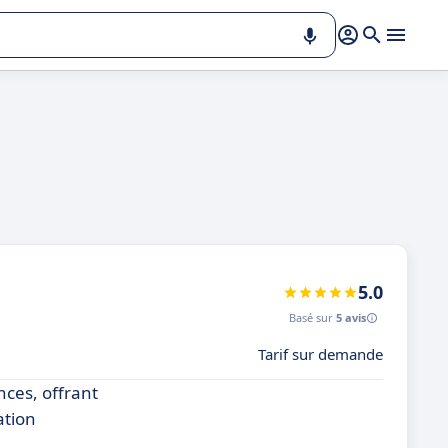
5.0
Basé sur
5 avis
Tarif sur demande
nces, offrant
ation