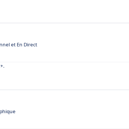
nnel et En Direct
+.
aphique