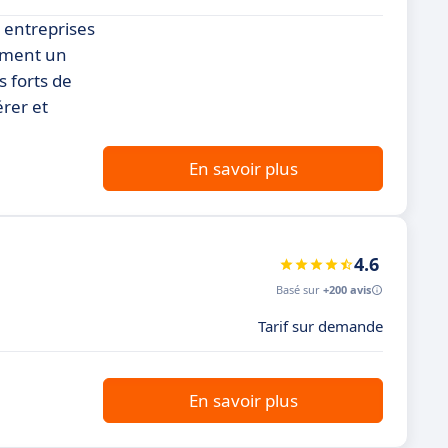
 entreprises
cement un
s forts de
érer et
En savoir plus
4.6
Basé sur
+200 avis
Tarif sur demande
En savoir plus