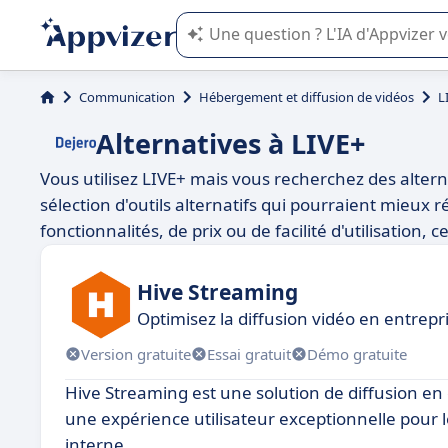
L'IA de Appvizer vous guide dans l'uti
Communication
Hébergement et diffusion de vidéos
L
Alternatives à LIVE+
Vous utilisez LIVE+ mais vous recherchez des alter
sélection d'outils alternatifs qui pourraient mieux 
fonctionnalités, de prix ou de facilité d'utilisation,
Hive Streaming
Optimisez la diffusion vidéo en entrepr
Version gratuite
Essai gratuit
Démo gratuite
Hive Streaming est une solution de diffusion en 
une expérience utilisateur exceptionnelle pour 
interne.