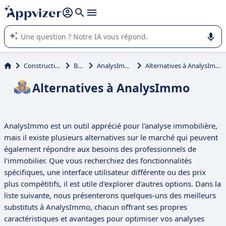
répondre (plusieurs lignes avec
shift + entrée
).
L'IA de Appvizer vous guide dans l'utilisation ou la sélection de
logiciel SaaS en entreprise.
Construction
BTP
AnalysImmo
Alternatives à AnalysImmo
Alternatives à AnalysImmo
AnalysImmo est un outil apprécié pour l'analyse immobilière,
mais il existe plusieurs alternatives sur le marché qui peuvent
également répondre aux besoins des professionnels de
l'immobilier. Que vous recherchiez des fonctionnalités
spécifiques, une interface utilisateur différente ou des prix
plus compétitifs, il est utile d'explorer d'autres options. Dans la
liste suivante, nous présenterons quelques-uns des meilleurs
substituts à AnalysImmo, chacun offrant ses propres
caractéristiques et avantages pour optimiser vos analyses