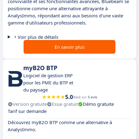
convivialité et ses fonctionnalités avancées, Bluebeam se
positionne comme une alternative attrayante à
AnalysImmo, répondant ainsi aux besoins d'une vaste
gamme d'utilisateurs professionnels.
Voir plus de détails
En savoir plus
myB2O BTP
Logiciel de gestion ERP
pour les PME du BTP et
du paysage
5.0
Basé sur
5 avis
Version gratuite
Essai gratuit
Démo gratuite
Tarif sur demande
Découvrez myB2O BTP comme une alternative à
AnalysImmo.