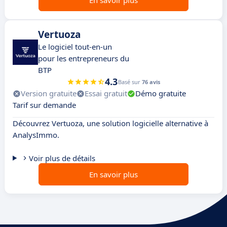
En savoir plus
Vertuoza
Le logiciel tout-en-un
pour les entrepreneurs du
BTP
4.3
Basé sur
76 avis
Version gratuite
Essai gratuit
Démo gratuite
Tarif sur demande
Découvrez Vertuoza, une solution logicielle alternative à
AnalysImmo.
Voir plus de détails
En savoir plus