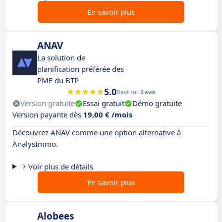
En savoir plus
ANAV
La solution de
planification préférée des
PME du BTP
5.0
Basé sur
3 avis
Version gratuite
Essai gratuit
Démo gratuite
Version payante dès
19,00 € /mois
Découvrez ANAV comme une option alternative à
AnalysImmo.
Voir plus de détails
En savoir plus
Alobees