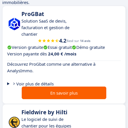
immobilières.
ProGBat
Solution SaaS de devis,
facturation et gestion de
chantier
4.2
Basé sur
14 avis
Version gratuite
Essai gratuit
Démo gratuite
Version payante dès
24,00 € /mois
Découvrez ProGbat comme une alternative à
AnalysImmo.
Voir plus de détails
En savoir plus
Fieldwire by Hilti
Le logiciel de suivi de
chantier pour les équipes