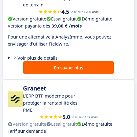
de terrain
4.5
Basé sur
+200 avis
Version gratuite
Essai gratuit
Démo gratuite
Version payante dès
39,00 € /mois
Pour une alternative à AnalysImmo, vous pouvez
envisager d'utiliser Fieldwire.
Voir plus de détails
En savoir plus
Graneet
L'ERP BTP moderne pour
protéger la rentabilité des
PME
5.0
Basé sur
107 avis
Version gratuite
Essai gratuit
Démo gratuite
Tarif sur demande