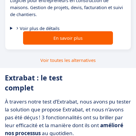
Logiciel pour entrepreneurs en construction de
maisons. Gestion de projets, devis, facturation et suivi
de chantiers.
Voir plus de détails
En savoir plus
Voir toutes les alternatives
Extrabat : le test
complet
À travers notre test d’Extrabat, nous avons pu tester
la solution que propose Extrabat, et nous n’avons
pas été déçus ! 3 fonctionnalités ont su briller par
leur efficacité et la manière dont ils ont
amélioré
nos processus
au quotidien.