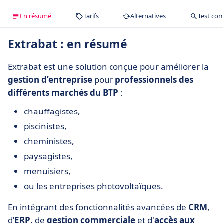
En résumé
Tarifs
Alternatives
Test com
Extrabat : en résumé
Extrabat est une solution conçue pour améliorer la
gestion d’entreprise
pour
professionnels des
différents marchés du BTP
:
chauffagistes,
piscinistes,
cheministes,
paysagistes,
menuisiers,
ou les entreprises photovoltaïques.
En intégrant des fonctionnalités avancées de
CRM
,
d’
ERP
, de
gestion commerciale
et d'
accès aux