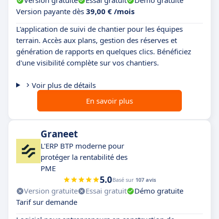
Version gratuite
Essai gratuit
Démo gratuite
Version payante dès
39,00 € /mois
L'application de suivi de chantier pour les équipes
terrain. Accès aux plans, gestion des réserves et
génération de rapports en quelques clics. Bénéficiez
d'une visibilité complète sur vos chantiers.
Voir plus de détails
En savoir plus
Graneet
L'ERP BTP moderne pour
protéger la rentabilité des
PME
5.0
Basé sur
107 avis
Version gratuite
Essai gratuit
Démo gratuite
Tarif sur demande