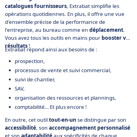
catalogues fournisseurs
, Extrabat simplifie les
opérations quotidiennes. En plus, il offre une vue
d'ensemble précise de la performance de
l'entreprise, au bureau comme en
déplacement
.
Vous avez tous les outils en mains pour
booster vos
résultats
!
Extrabat répond ainsi aux besoins de :
prospection,
processus de vente et suivi commercial,
suivi de chantier,
SAV,
organisation des ressources et plannings,
comptabilité… Et plus encore !
En outre, cet outil
tout-en-un
se distingue par son
accessibilité
, son
accompagnement personnalisé
et son
adaptabilité
aux spécificités de chaque