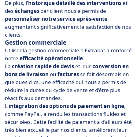
De plus, l'
historique détaillé
des interventions
et
des
échanges
par client nous a permis de
personnaliser
notre
service
après-vente
,
augmentant significativement la satisfaction de nos
clients.
Gestion commerciale
Utiliser la gestion commerciale d'Extrabat a renforcé
notre
efficacité opérationnelle
.
La
création rapide de devis
et leur
conversion en
bons de livraison
ou
factures
se fait désormais en
quelques clics, une efficacité qui nous a permis de
réduire la durée du cycle de vente et d’être plus
réactifs aux demandes.
L'
intégration des options de paiement en ligne
,
comme PayPal, a rendu les transactions fluides et
sécurisées. Cette facilité de paiement a d’ailleurs été
très bien accueillie par nos clients, améliorant leur