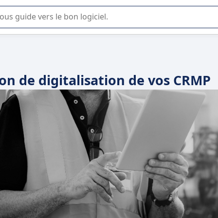
lisation ou la sélection de logiciel SaaS en entreprise.
on de digitalisation de vos CRMP