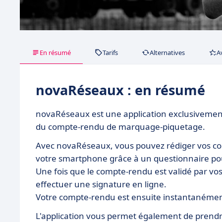
En résumé
Tarifs
Alternatives
A
novaRéseaux : en résumé
novaRéseaux est une application exclusivement d
du compte-rendu de marquage-piquetage.
Avec novaRéseaux, vous pouvez rédiger vos c
votre smartphone grâce à un questionnaire pou
Une fois que le compte-rendu est validé par vos
effectuer une signature en ligne.
Votre compte-rendu est ensuite instantanément
L'application vous permet également de prendre