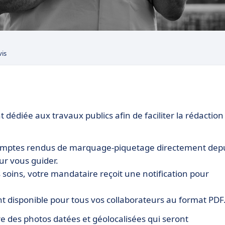
vis
édiée aux travaux publics afin de faciliter la rédaction
omptes rendus de marquage-piquetage directement dep
r vous guider.
 soins, votre mandataire reçoit une notification pour
 disponible pour tous vos collaborateurs au format PDF
 des photos datées et géolocalisées qui seront