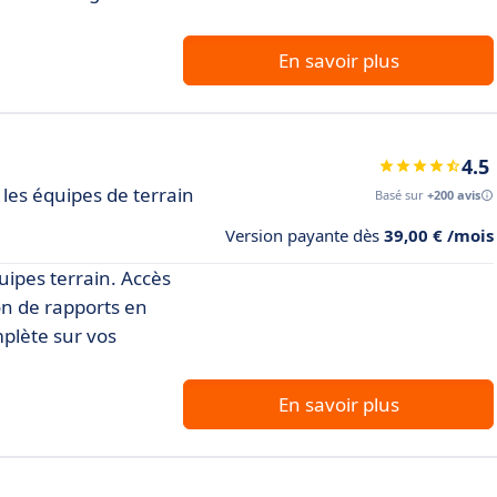
En savoir plus
4.5
r les équipes de terrain
Basé sur
+200 avis
Version payante dès
39,00 € /mois
quipes terrain. Accès
on de rapports en
mplète sur vos
En savoir plus