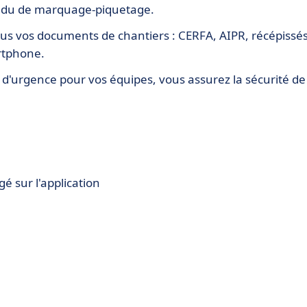
ndu de marquage-piquetage.
tous vos documents de chantiers : CERFA, AIPR, récépissé
artphone.
d'urgence pour vos équipes, vous assurez la sécurité de
 sur l'application