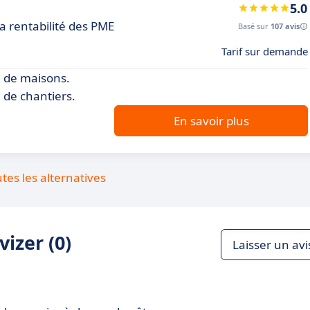
5.0
a rentabilité des PME
Basé sur
107 avis
Tarif sur demande
n de maisons.
i de chantiers.
En savoir plus
utes les alternatives
izer (0)
Laisser un avi