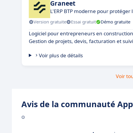
Graneet
L'ERP BTP moderne pour protéger l
Version gratuite
Essai gratuit
Démo gratuite
Logiciel pour entrepreneurs en constructio
Gestion de projets, devis, facturation et suiv
Voir plus de détails
Voir to
Avis de la communauté Appv