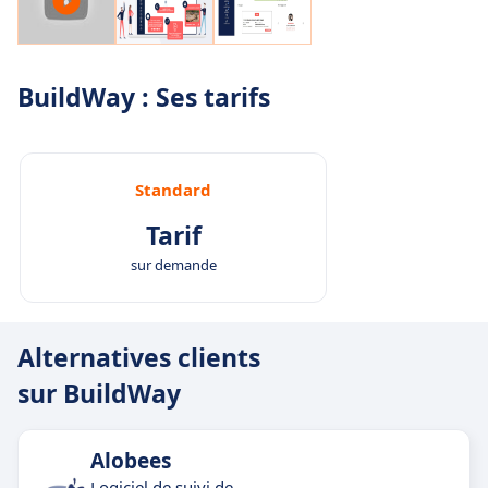
BuildWay : Ses tarifs
Standard
Tarif
sur demande
Alternatives clients
sur BuildWay
Alobees
Logiciel de suivi de