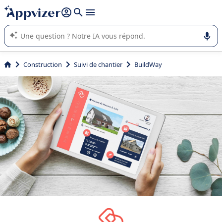
répondre (plusieurs lignes avec
shift + entrée
).
L'IA de Appvizer vous guide dans l'utilisation ou la sélection de
logiciel SaaS en entreprise.
Construction
Suivi de chantier
BuildWay