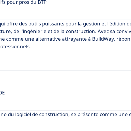
ifs pour pros du BTP
i offre des outils puissants pour la gestion et l'édition
e, de l'ingénierie et de la construction. Avec sa convivi
ne comme une alternative attrayante à BuildWay, répon
rofessionnels.
MOE
ine du logiciel de construction, se présente comme une 