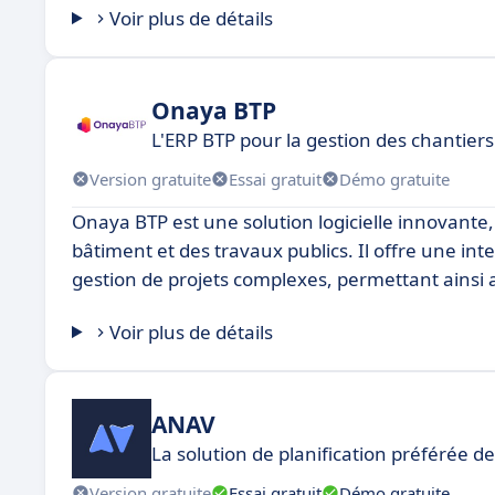
Voir plus de détails
Onaya BTP
L'ERP BTP pour la gestion des chantiers
Version gratuite
Essai gratuit
Démo gratuite
Onaya BTP est une solution logicielle innovante
bâtiment et des travaux publics. Il offre une inte
gestion de projets complexes, permettant ainsi a
Voir plus de détails
ANAV
La solution de planification préférée 
Version gratuite
Essai gratuit
Démo gratuite