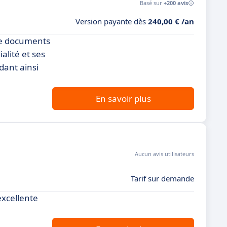
Basé sur
+200 avis
Version payante dès
240,00 € /an
 de documents
alité et ses
dant ainsi
En savoir plus
Aucun avis utilisateurs
Tarif sur demande
excellente