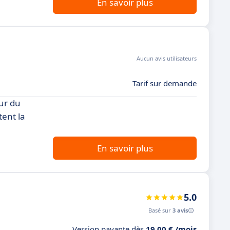
En savoir plus
Aucun avis utilisateurs
Tarif sur demande
ur du
tent la
En savoir plus
5.0
Basé sur
3 avis
Version payante dès
19,00 € /mois