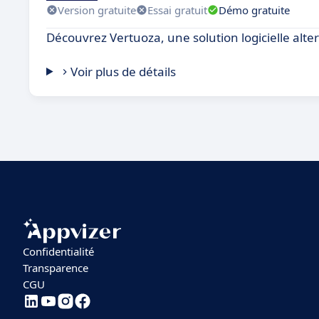
Version gratuite
Essai gratuit
Démo gratuite
Découvrez Vertuoza, une solution logicielle alte
Voir plus de détails
Confidentialité
Transparence
CGU