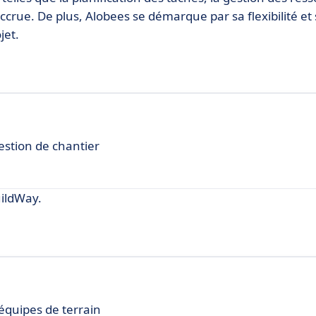
accrue. De plus, Alobees se démarque par sa flexibilité et 
jet.
gestion de chantier
ildWay.
 équipes de terrain