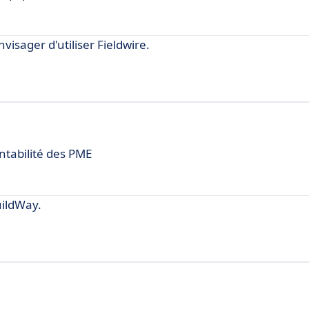
isager d'utiliser Fieldwire.
ntabilité des PME
ildWay.