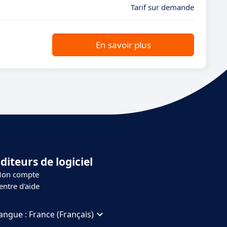
Tarif sur demande
En savoir plus
diteurs de logiciel
on compte
entre d'aide
angue :
France (Français)