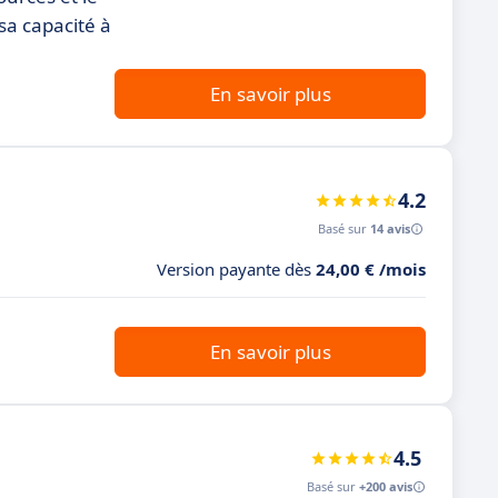
sa capacité à
En savoir plus
4.2
Basé sur
14 avis
Version payante dès
24,00 € /mois
En savoir plus
4.5
Basé sur
+200 avis