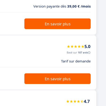
Version payante dès
39,00 € /mois
En savoir plus
5.0
Basé sur
107 avis
Tarif sur demande
En savoir plus
4.7