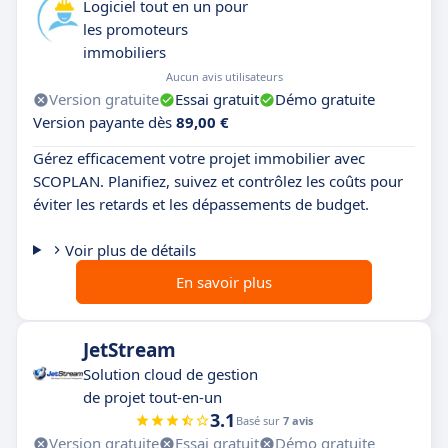
Logiciel tout en un pour
les promoteurs
immobiliers
Aucun avis utilisateurs
Version gratuite
Essai gratuit
Démo gratuite
Version payante dès
89,00 €
Gérez efficacement votre projet immobilier avec
SCOPLAN. Planifiez, suivez et contrôlez les coûts pour
éviter les retards et les dépassements de budget.
Voir plus de détails
En savoir plus
JetStream
Solution cloud de gestion
de projet tout-en-un
3.1
Basé sur
7 avis
Version gratuite
Essai gratuit
Démo gratuite