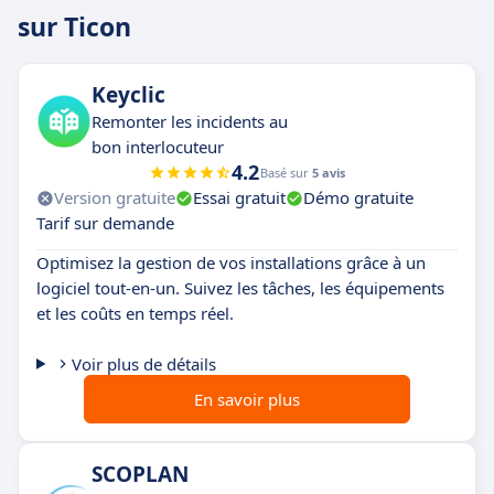
sur Ticon
Keyclic
Remonter les incidents au
bon interlocuteur
4.2
Basé sur
5 avis
Version gratuite
Essai gratuit
Démo gratuite
Tarif sur demande
Optimisez la gestion de vos installations grâce à un
logiciel tout-en-un. Suivez les tâches, les équipements
et les coûts en temps réel.
Voir plus de détails
En savoir plus
SCOPLAN