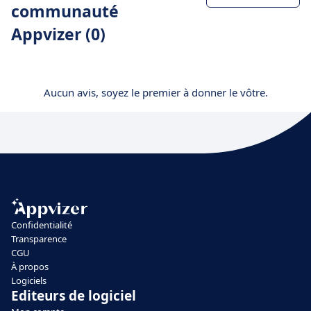
communauté
Appvizer (0)
Aucun avis, soyez le premier à donner le vôtre.
Confidentialité
Transparence
CGU
À propos
Logiciels
Editeurs de logiciel