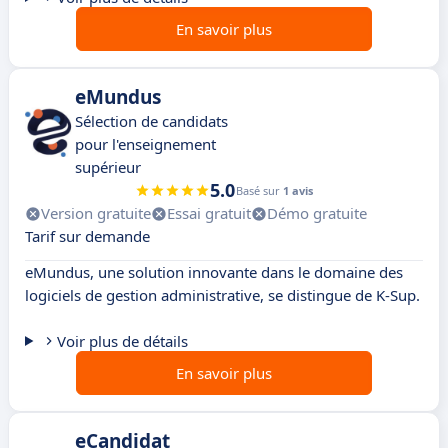
En savoir plus
eMundus
Sélection de candidats
pour l'enseignement
supérieur
5.0
Basé sur
1 avis
Version gratuite
Essai gratuit
Démo gratuite
Tarif sur demande
eMundus, une solution innovante dans le domaine des
logiciels de gestion administrative, se distingue de K-Sup.
Voir plus de détails
En savoir plus
eCandidat