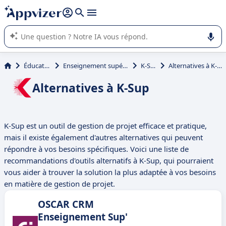
répondre (plusieurs lignes avec
shift + entrée
).
L'IA de Appvizer vous guide dans l'utilisation ou la sélection de
logiciel SaaS en entreprise.
Éducation
Enseignement supérieur
K-Sup
Alternatives à K-Sup
Alternatives à K-Sup
K-Sup est un outil de gestion de projet efficace et pratique,
mais il existe également d'autres alternatives qui peuvent
répondre à vos besoins spécifiques. Voici une liste de
recommandations d'outils alternatifs à K-Sup, qui pourraient
vous aider à trouver la solution la plus adaptée à vos besoins
en matière de gestion de projet.
OSCAR CRM
Enseignement Sup'