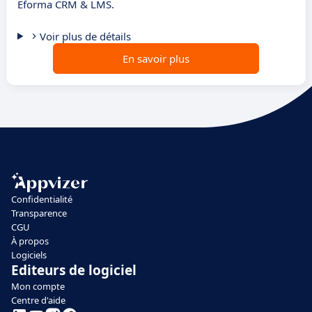
Eforma CRM & LMS.
Voir plus de détails
En savoir plus
Confidentialité
Transparence
CGU
À propos
Logiciels
Editeurs de logiciel
Mon compte
Centre d'aide