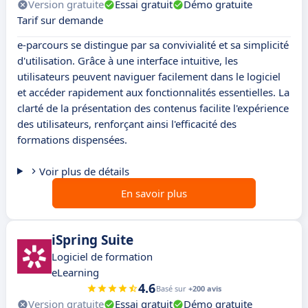
Version gratuite
Essai gratuit
Démo gratuite
Tarif sur demande
e-parcours se distingue par sa convivialité et sa simplicité
d'utilisation. Grâce à une interface intuitive, les
utilisateurs peuvent naviguer facilement dans le logiciel
et accéder rapidement aux fonctionnalités essentielles. La
clarté de la présentation des contenus facilite l'expérience
des utilisateurs, renforçant ainsi l'efficacité des
formations dispensées.
Voir plus de détails
En savoir plus
iSpring Suite
Logiciel de formation
eLearning
4.6
Basé sur
+200 avis
Version gratuite
Essai gratuit
Démo gratuite