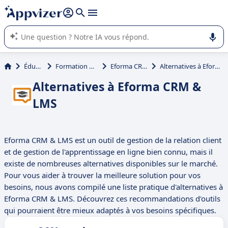
répondre (plusieurs lignes avec
shift + entrée
).
L'IA de Appvizer vous guide dans l'utilisation ou la sélection de
logiciel SaaS en entreprise.
Éducation
Formation & elearning
Eforma CRM & LMS
Alternatives à Eforma CRM & LMS
Alternatives à Eforma CRM &
LMS
Eforma CRM & LMS est un outil de gestion de la relation client
et de gestion de l'apprentissage en ligne bien connu, mais il
existe de nombreuses alternatives disponibles sur le marché.
Pour vous aider à trouver la meilleure solution pour vos
besoins, nous avons compilé une liste pratique d'alternatives à
Eforma CRM & LMS. Découvrez ces recommandations d'outils
qui pourraient être mieux adaptés à vos besoins spécifiques.