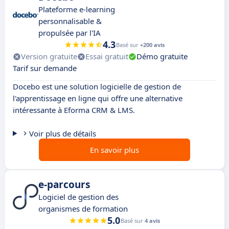
Plateforme e-learning
personnalisable &
propulsée par l'IA
4.3
Basé sur
+200 avis
Version gratuite
Essai gratuit
Démo gratuite
Tarif sur demande
Docebo est une solution logicielle de gestion de
l'apprentissage en ligne qui offre une alternative
intéressante à Eforma CRM & LMS.
Voir plus de détails
En savoir plus
e-parcours
Logiciel de gestion des
organismes de formation
5.0
Basé sur
4 avis