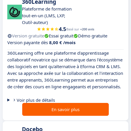
360Learning
Plateforme de formation
tout-en-un (LMS, LXP,
Outil-auteur)
4.5
Basé sur
+200 avis
Version gratuite
Essai gratuit
Démo gratuite
Version payante dès
8,00 € /mois
360Learning offre une plateforme d'apprentissage
collaboratif novatrice qui se démarque dans l'écosystème
des logiciels en tant qu'alternative à Eforma CRM & LMS.
Avec sa approche axée sur la collaboration et l'interaction
entre apprenants, 360Learning permet aux entreprises
de créer des cours en ligne engageants et personnalisés.
Voir plus de détails
En savoir plus
Docebo