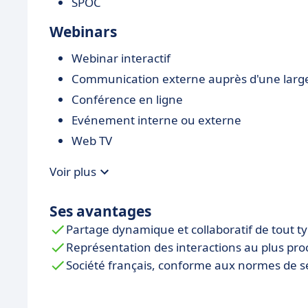
SPOC
Webinars
Webinar interactif
Communication externe auprès d'une larg
Conférence en ligne
Evénement interne ou externe
Web TV
Voir plus
Ses avantages
Partage dynamique et collaboratif de tout t
Représentation des interactions au plus pro
Société français, conforme aux normes de s