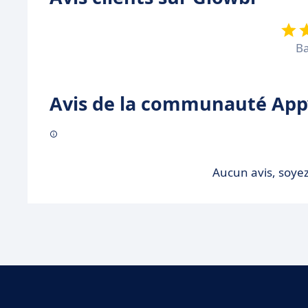
Ba
Avis de la communauté Appv
Aucun avis, soyez