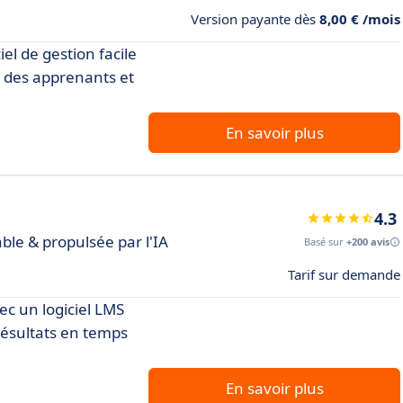
Version payante dès
8,00 € /mois
el de gestion facile
ès des apprenants et
.
En savoir plus
4.3
ble & propulsée par l'IA
Basé sur
+200 avis
Tarif sur demande
ec un logiciel LMS
 résultats en temps
En savoir plus