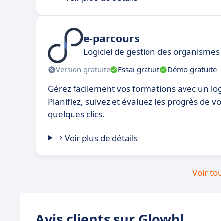
e-parcours
Logiciel de gestion des organismes
Version gratuite
Essai gratuit
Démo gratuite
Gérez facilement vos formations avec un logic
Planifiez, suivez et évaluez les progrès de 
quelques clics.
Voir plus de détails
Voir to
Avis clients sur Glowbl