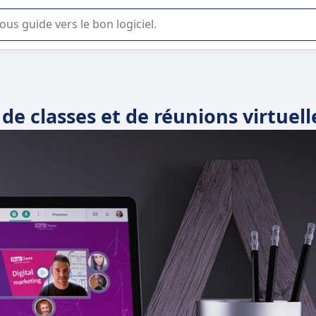
lisation ou la sélection de logiciel SaaS en entreprise.
de classes et de réunions virtuell