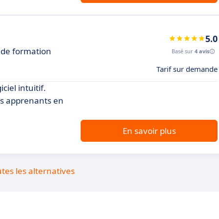
5.0
 de formation
Basé sur
4 avis
Tarif sur demande
iel intuitif.
vos apprenants en
En savoir plus
utes les alternatives