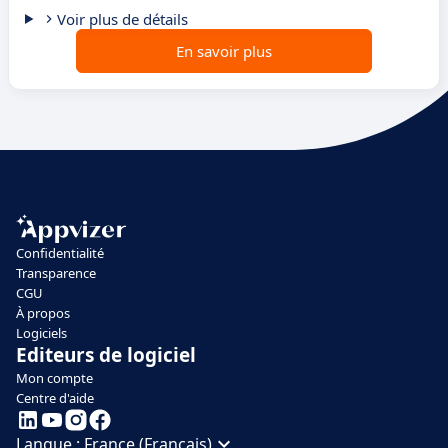
Voir plus de détails
En savoir plus
Confidentialité
Transparence
CGU
À propos
Logiciels
Editeurs de logiciel
Mon compte
Centre d'aide
Langue :
France (Français)