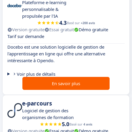
Plateforme e-learning
personnalisable &
propulsée par l'IA
4.3
Basé sur
+200 avis
Version gratuite
Essai gratuit
Démo gratuite
Tarif sur demande
Docebo est une solution logicielle de gestion de
l'apprentissage en ligne qui offre une alternative
intéressante à Opendo.
Voir plus de détails
En savoir plus
e-parcours
Logiciel de gestion des
organismes de formation
5.0
Basé sur
4 avis
Version gratuite
Essai gratuit
Démo gratuite