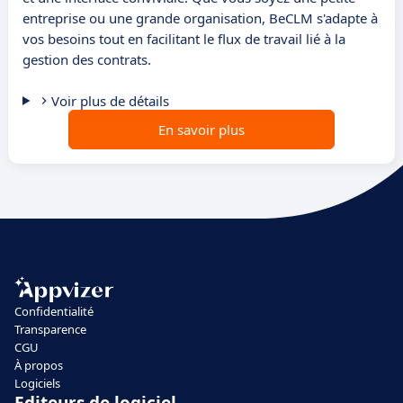
entreprise ou une grande organisation, BeCLM s'adapte à
vos besoins tout en facilitant le flux de travail lié à la
gestion des contrats.
Voir plus de détails
En savoir plus
Confidentialité
Transparence
CGU
À propos
Logiciels