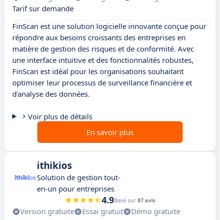
Tarif sur demande
FinScan est une solution logicielle innovante conçue pour
répondre aux besoins croissants des entreprises en
matière de gestion des risques et de conformité. Avec
une interface intuitive et des fonctionnalités robustes,
FinScan est idéal pour les organisations souhaitant
optimiser leur processus de surveillance financière et
d'analyse des données.
Voir plus de détails
En savoir plus
ithikios
Solution de gestion tout-
en-un pour entreprises
4.9
Basé sur
87 avis
Version gratuite
Essai gratuit
Démo gratuite