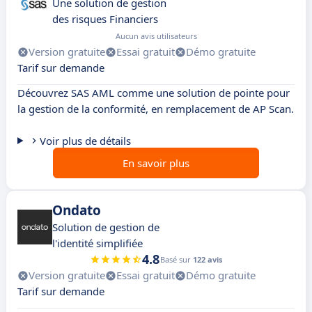
Une solution de gestion
des risques Financiers
Aucun avis utilisateurs
Version gratuite
Essai gratuit
Démo gratuite
Tarif sur demande
Découvrez SAS AML comme une solution de pointe pour
la gestion de la conformité, en remplacement de AP Scan.
Voir plus de détails
En savoir plus
Ondato
Solution de gestion de
l'identité simplifiée
4.8
Basé sur
122 avis
Version gratuite
Essai gratuit
Démo gratuite
Tarif sur demande