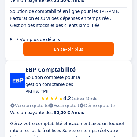
Version payante dès
25,00 € /mois
Solution de comptabilité en ligne pour les TPE/PME.
Facturation et suivi des dépenses en temps réel.
Gestion des stocks et des clients simplifiée.
Voir plus de détails
En savoir plus
EBP Comptabilité
Solution complète pour la
gestion comptable des
PME & TPE
4.2
Basé sur
15 avis
Version gratuite
Essai gratuit
Démo gratuite
Version payante dès
30,00 € /mois
Gérez votre comptabilité efficacement avec un logiciel
intuitif et facile à utiliser. Suivez en temps réel votre