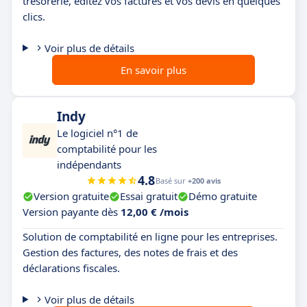
trésorerie, éditez vos factures et vos devis en quelques
clics.
Voir plus de détails
En savoir plus
Indy
Le logiciel n°1 de
comptabilité pour les
indépendants
4.8
Basé sur
+200 avis
Version gratuite
Essai gratuit
Démo gratuite
Version payante dès
12,00 € /mois
Solution de comptabilité en ligne pour les entreprises.
Gestion des factures, des notes de frais et des
déclarations fiscales.
Voir plus de détails