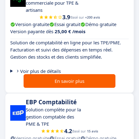
commerciale pour TPE &
artisans
3.9
Basé sur
+200 avis
Version gratuite
Essai gratuit
Démo gratuite
Version payante dès
25,00 € /mois
Solution de comptabilité en ligne pour les TPE/PME.
Facturation et suivi des dépenses en temps réel.
Gestion des stocks et des clients simplifiée.
Voir plus de détails
En savoir plus
EBP Comptabilité
Solution complète pour la
gestion comptable des
PME & TPE
4.2
Basé sur
15 avis
Version gratuite
Essai gratuit
Démo gratuite