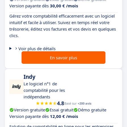
Version payante dès
30,00 € /mois
Gérez votre comptabilité efficacement avec un logiciel
intuitif et facile à utiliser. Suivez en temps réel votre
trésorerie, éditez vos factures et vos devis en quelques
clics.
Voir plus de détails
En savoir plus
Indy
Le logiciel n°1 de
comptabilité pour les
indépendants
4.8
Basé sur
+200 avis
Version gratuite
Essai gratuit
Démo gratuite
Version payante dès
12,00 € /mois
Solution de comptabilité en ligne pour les entreprises.