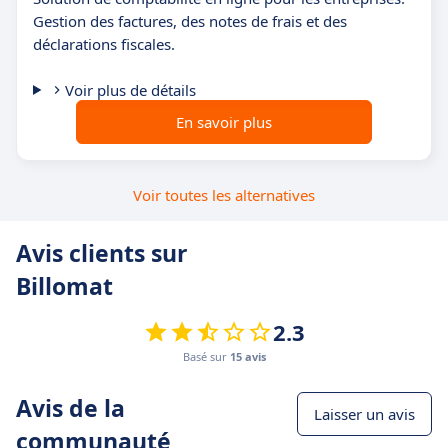
Gestion des factures, des notes de frais et des
déclarations fiscales.
Voir plus de détails
En savoir plus
Voir toutes les alternatives
Avis clients sur
Billomat
2.3
Basé sur
15 avis
Avis de la
Laisser un avis
communauté