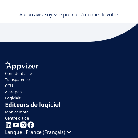
Aucun avis, soyez le premier à donner le vôtre.
Confidentialité
Transparence
CGU
À propos
Logiciels
Editeurs de logiciel
Mon compte
Centre d'aide
Langue :
France (Français)