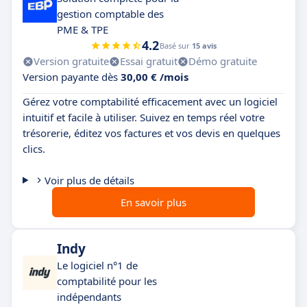
gestion comptable des
PME & TPE
4.2
Basé sur
15 avis
Version gratuite
Essai gratuit
Démo gratuite
Version payante dès
30,00 € /mois
Gérez votre comptabilité efficacement avec un logiciel
intuitif et facile à utiliser. Suivez en temps réel votre
trésorerie, éditez vos factures et vos devis en quelques
clics.
Voir plus de détails
En savoir plus
Indy
Le logiciel n°1 de
comptabilité pour les
indépendants