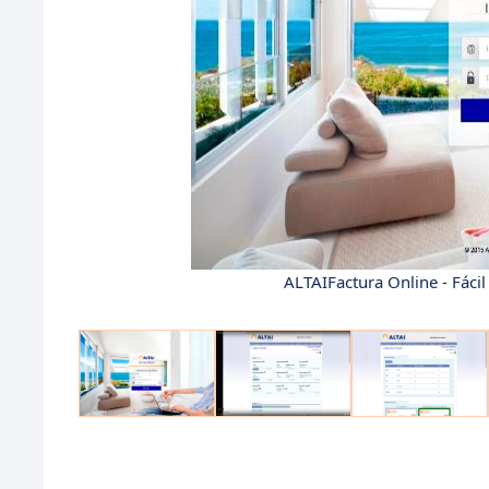
ALTAIFactura Online - Fácil