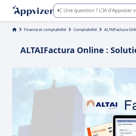
L'IA de Appvizer vous guide dans l'uti
Finance et comptabilité
Comptabilité
ALTAIFactura Onl
ALTAIFactura Online : Soluti