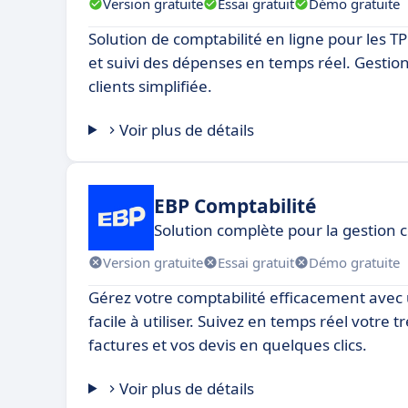
Version gratuite
Essai gratuit
Démo gratuite
Solution de comptabilité en ligne pour les T
et suivi des dépenses en temps réel. Gestion
clients simplifiée.
Voir plus de détails
EBP Comptabilité
Solution complète pour la gestion
Version gratuite
Essai gratuit
Démo gratuite
Gérez votre comptabilité efficacement avec un
facile à utiliser. Suivez en temps réel votre t
factures et vos devis en quelques clics.
Voir plus de détails