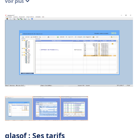
Voir plus
glasof : Ses tarifs