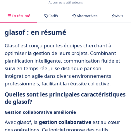
Aucun avis utilisateurs
En résumé
Tarifs
Alternatives
Avis
glasof : en résumé
Glasof est conçu pour les équipes cherchant à
optimiser la gestion de leurs projets. Combinant
planification intelligente, communication fluide et
suivi en temps réel, il se distingue par son
intégration agile dans divers environnements
professionnels, facilitant la réussite collective.
Quelles sont les principales caractéristiques
de glasof?
Gestion collaborative améliorée
Avec glasof, la
gestion collaborative
est au cœur
des opérations. Ce logiciel propose des outils