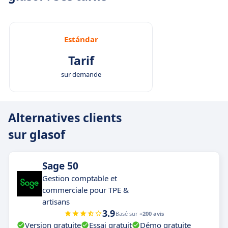
Estándar
Tarif
sur demande
Alternatives clients
sur glasof
Sage 50
Gestion comptable et
commerciale pour TPE &
artisans
3.9
Basé sur
+200 avis
Version gratuite
Essai gratuit
Démo gratuite