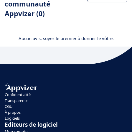
communauté
Appvizer (0)
Aucun avis, soyez le premier à donner le vôtre.
Confidentialité
Transparence
CGU
À propos
Logiciels
Editeurs de logiciel
Mon compte