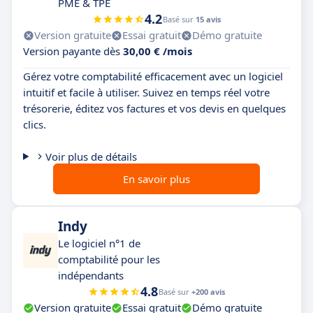
PME & TPE
4.2
Basé sur
15 avis
Version gratuite
Essai gratuit
Démo gratuite
Version payante dès
30,00 € /mois
Gérez votre comptabilité efficacement avec un logiciel
intuitif et facile à utiliser. Suivez en temps réel votre
trésorerie, éditez vos factures et vos devis en quelques
clics.
Voir plus de détails
En savoir plus
Indy
Le logiciel n°1 de
comptabilité pour les
indépendants
4.8
Basé sur
+200 avis
Version gratuite
Essai gratuit
Démo gratuite