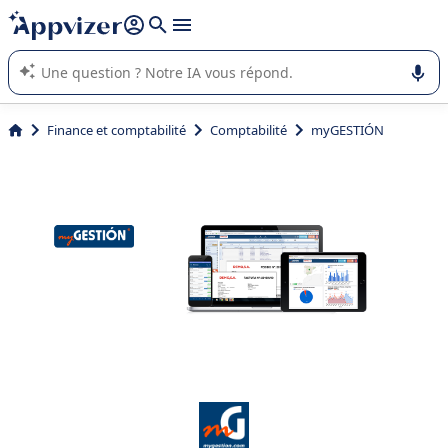
répondre (plusieurs lignes avec
shift + entrée
).
L'IA de Appvizer vous guide dans l'utilisation ou la sélection de
logiciel SaaS en entreprise.
Finance et comptabilité
Comptabilité
myGESTIÓN