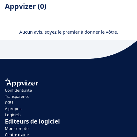
Appvizer (0)
Aucun avis, soyez le premier à donner le vôtre.
Confidentialité
Transparence
CGU
À propos
Logiciels
Editeurs de logiciel
Mon compte
Centre d'aide