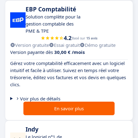
EBP Comptabilité
Solution complète pour la
gestion comptable des
PME & TPE
4.2
Basé sur
15 avis
Version gratuite
Essai gratuit
Démo gratuite
Version payante dès
30,00 € /mois
Gérez votre comptabilité efficacement avec un logiciel
intuitif et facile à utiliser. Suivez en temps réel votre
trésorerie, éditez vos factures et vos devis en quelques
clics.
Voir plus de détails
En savoir plus
Indy
Le logiciel n°1 de