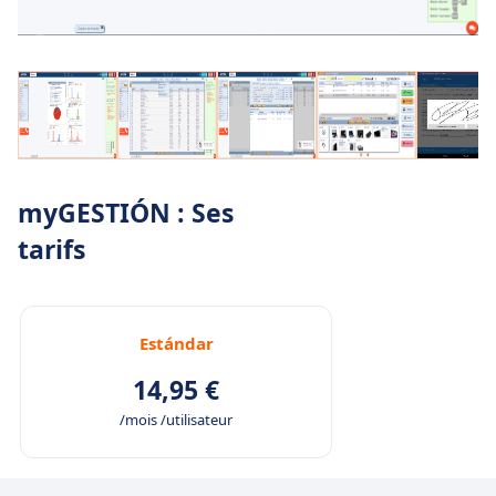
myGESTIÓN : Ses
tarifs
Estándar
14,95 €
/mois /utilisateur