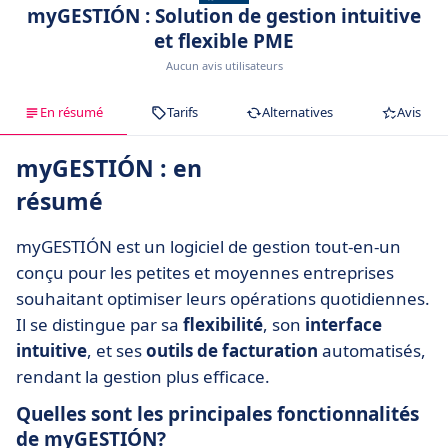
myGESTIÓN : Solution de gestion intuitive
et flexible PME
Aucun avis utilisateurs
En résumé
Tarifs
Alternatives
Avis
myGESTIÓN : en
résumé
myGESTIÓN est un logiciel de gestion tout-en-un
conçu pour les petites et moyennes entreprises
souhaitant optimiser leurs opérations quotidiennes.
Il se distingue par sa
flexibilité
, son
interface
intuitive
, et ses
outils de facturation
automatisés,
rendant la gestion plus efficace.
Quelles sont les principales fonctionnalités
de myGESTIÓN?