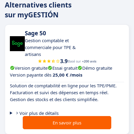
Alternatives clients
sur myGESTIÓN
Sage 50
Gestion comptable et
commerciale pour TPE &
artisans
3.9
Basé sur
+200 avis
Version gratuite
Essai gratuit
Démo gratuite
Version payante dès
25,00 € /mois
Solution de comptabilité en ligne pour les TPE/PME.
Facturation et suivi des dépenses en temps réel.
Gestion des stocks et des clients simplifiée.
Voir plus de détails
En savoir plus