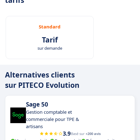
tarifs
Standard
Tarif
sur demande
Alternatives clients
sur PITECO Evolution
Sage 50
Gestion comptable et
commerciale pour TPE &
artisans
3.9
Basé sur
+200 avis