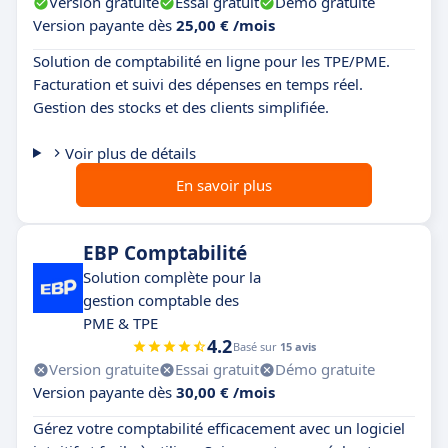
Version gratuite
Essai gratuit
Démo gratuite
Version payante dès
25,00 € /mois
Solution de comptabilité en ligne pour les TPE/PME.
Facturation et suivi des dépenses en temps réel.
Gestion des stocks et des clients simplifiée.
Voir plus de détails
En savoir plus
EBP Comptabilité
Solution complète pour la
gestion comptable des
PME & TPE
4.2
Basé sur
15 avis
Version gratuite
Essai gratuit
Démo gratuite
Version payante dès
30,00 € /mois
Gérez votre comptabilité efficacement avec un logiciel