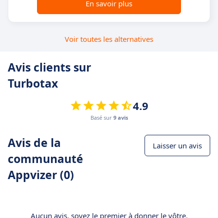
En savoir plus
Voir toutes les alternatives
Avis clients sur
Turbotax
4.9
Basé sur
9 avis
Avis de la
Laisser un avis
communauté
Appvizer (0)
Aucun avis, soyez le premier à donner le vôtre.