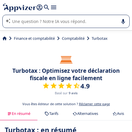
répondre (plusieurs lignes avec
shift + entrée
).
L'IA de Appvizer vous guide dans l'utilisation ou la sélection de
logiciel SaaS en entreprise.
Finance et comptabilité
Comptabilité
Turbotax
Turbotax : Optimisez votre déclaration
fiscale en ligne facilement
4.9
Basé sur
9 avis
Vous êtes éditeur de cette solution ?
Réclamer cette page
En résumé
Tarifs
Alternatives
Avis
Turbotax : en résumé