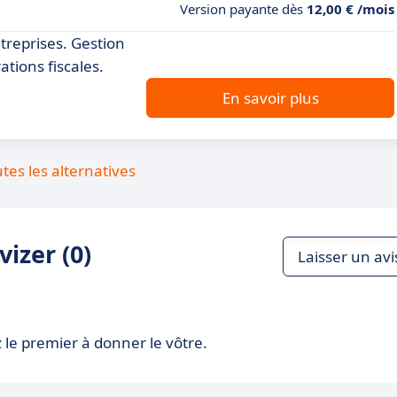
Version payante dès
12,00 € /mois
ntreprises. Gestion
ations fiscales.
En savoir plus
utes les alternatives
izer (0)
Laisser un avi
 le premier à donner le vôtre.