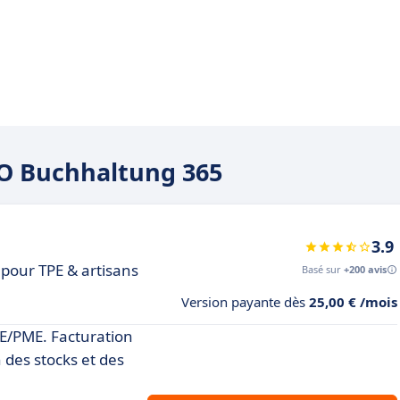
SO Buchhaltung 365
3.9
pour TPE & artisans
Basé sur
+200 avis
Version payante dès
25,00 € /mois
PE/PME. Facturation
 des stocks et des