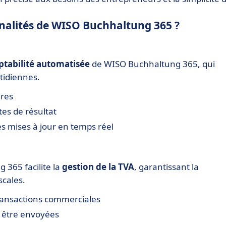
onnalités de WISO Buchhaltung 365 ?
tabilité automatisée
de WISO Buchhaltung 365, qui
tidiennes.
ires
es de résultat
es mises à jour en temps réel
 365 facilite la
gestion de la TVA
, garantissant la
scales.
transactions commerciales
à être envoyées