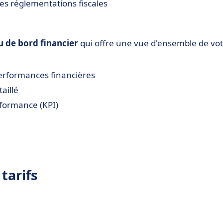
des réglementations fiscales
u de bord financier
qui offre une vue d'ensemble de vo
 performances financières
aillé
rformance (KPI)
tarifs