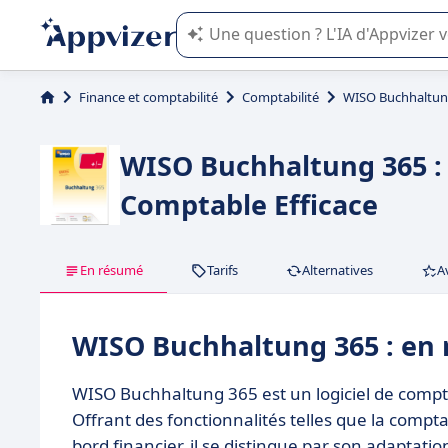
L'IA de Appvizer vous guide dans l'uti
Finance et comptabilité
Comptabilité
WISO Buchhaltun
WISO Buchhaltung 365 : 
Comptable Efficace
En résumé
Tarifs
Alternatives
A
WISO Buchhaltung 365 : en
WISO Buchhaltung 365 est un logiciel de compt
Offrant des fonctionnalités telles que la compta
bord financier, il se distingue par son adaptati