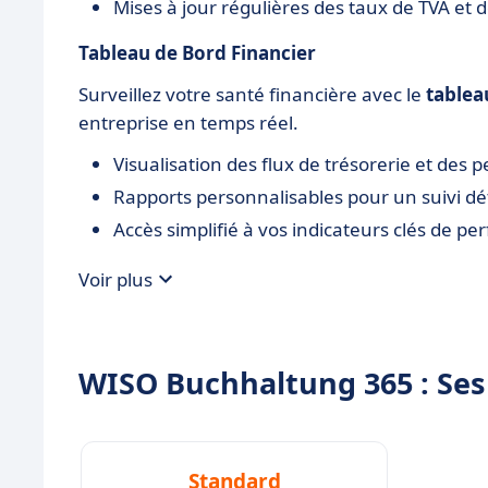
Mises à jour régulières des taux de TVA et 
Tableau de Bord Financier
Surveillez votre santé financière avec le
tablea
entreprise en temps réel.
Visualisation des flux de trésorerie et des
Rapports personnalisables pour un suivi dét
Accès simplifié à vos indicateurs clés de pe
Voir plus
WISO Buchhaltung 365 : Ses 
Standard