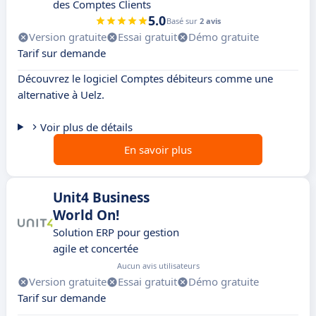
des Comptes Clients
5.0
Basé sur
2 avis
Version gratuite
Essai gratuit
Démo gratuite
Tarif sur demande
Découvrez le logiciel Comptes débiteurs comme une
alternative à Uelz.
Voir plus de détails
En savoir plus
Unit4 Business
World On!
Solution ERP pour gestion
agile et concertée
Aucun avis utilisateurs
Version gratuite
Essai gratuit
Démo gratuite
Tarif sur demande