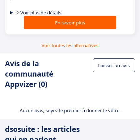
Voir plus de détails
En savoir plus
Voir toutes les alternatives
Avis de la
Laisser un avis
communauté
Appvizer (0)
Aucun avis, soyez le premier à donner le vôtre.
dsosuite : les articles
qui en parlent