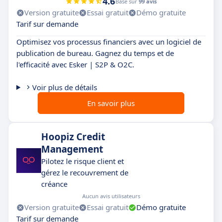
4.6
Basé sur
99 avis
Version gratuite
Essai gratuit
Démo gratuite
Tarif sur demande
Optimisez vos processus financiers avec un logiciel de
publication de bureau. Gagnez du temps et de
l'efficacité avec Esker | S2P & O2C.
Voir plus de détails
En savoir plus
Hoopiz Credit
Management
Pilotez le risque client et
gérez le recouvrement de
créance
Aucun avis utilisateurs
Version gratuite
Essai gratuit
Démo gratuite
Tarif sur demande