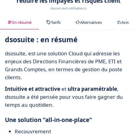
réduire les impayés et risques client
Aucun avis utilisateurs
En résumé
Tarifs
Alternatives
Avis
dsosuite : en résumé
dsosuite, est une solution Cloud qui adresse les
enjeux des Directions Financières de PME, ETI et
Grands Comptes, en termes de gestion du poste
clients.
Intuitive et attractive
et
ultra paramétrable
,
dsosuite a été pensée pour vous faire gagner du
temps au quotidien.
Une solution "all-in-one-place"
Recouvrement