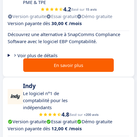
PME & TPE
4.2
Basé sur
15 avis
Version gratuite
Essai gratuit
Démo gratuite
Version payante dès
30,00 € /mois
Découvrez une alternative à SnapComms Compliance
Software avec le logiciel EBP Comptabilité.
Voir plus de détails
En savoir plus
Indy
Le logiciel n°1 de
comptabilité pour les
indépendants
4.8
Basé sur
+200 avis
Version gratuite
Essai gratuit
Démo gratuite
Version payante dès
12,00 € /mois