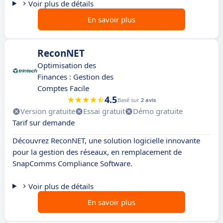
Voir plus de détails
En savoir plus
ReconNET
Optimisation des
Finances : Gestion des
Comptes Facile
4.5
Basé sur
2 avis
Version gratuite
Essai gratuit
Démo gratuite
Tarif sur demande
Découvrez ReconNET, une solution logicielle innovante
pour la gestion des réseaux, en remplacement de
SnapComms Compliance Software.
Voir plus de détails
En savoir plus