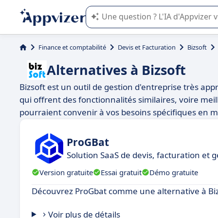
L'IA de Appvizer vous guide dans l'uti
Finance et comptabilité
Devis et Facturation
Bizsoft
Alternatives à Bizsoft
Bizsoft est un outil de gestion d'entreprise très app
qui offrent des fonctionnalités similaires, voire meil
pourraient convenir à vos besoins spécifiques en ma
ProGBat
Solution SaaS de devis, facturation et 
Version gratuite
Essai gratuit
Démo gratuite
Découvrez ProGbat comme une alternative à Biz
Voir plus de détails