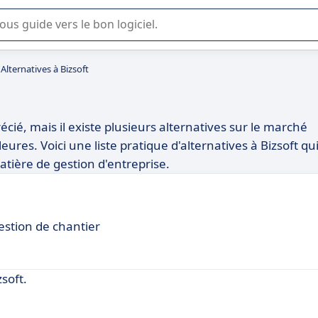
lisation ou la sélection de logiciel SaaS en entreprise.
Alternatives à Bizsoft
récié, mais il existe plusieurs alternatives sur le marché
leures. Voici une liste pratique d'alternatives à Bizsoft qu
tière de gestion d'entreprise.
gestion de chantier
soft.