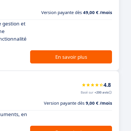
Version payante dès
49,00 € /mois
 gestion et
ne
nctionnalité
En savoir plus
4.8
Basé sur
+200 avis
Version payante dès
9,00 € /mois
ocuments, en