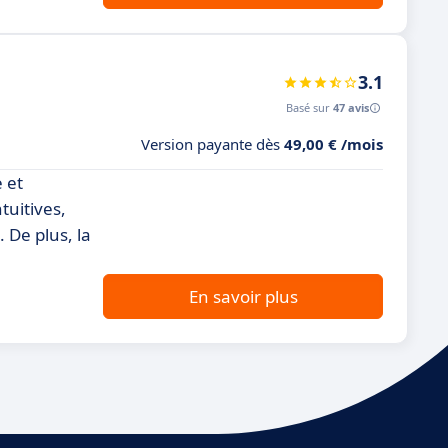
3.1
Basé sur
47 avis
Version payante dès
49,00 € /mois
e et
tuitives,
 De plus, la
En savoir plus