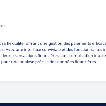
ces
t sa flexibilité, offrant une gestion des paiements efficac
es. Avec une interface conviviale et des fonctionnalités in
leurs transactions financières sans complication inutile.
s pour une analyse précise des données financières.