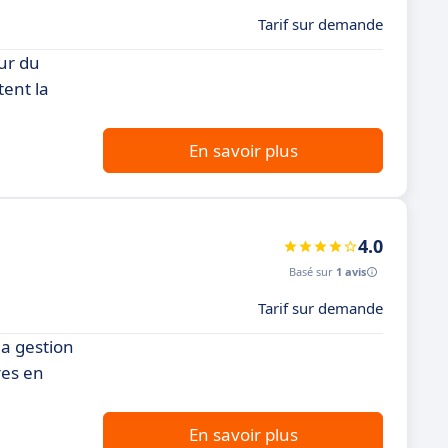
Tarif sur demande
ur du
tent la
En savoir plus
4.0
Basé sur
1 avis
Tarif sur demande
la gestion
res en
En savoir plus