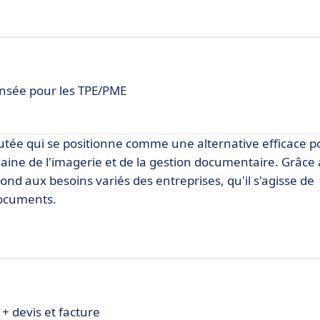
ensée pour les TPE/PME
utée qui se positionne comme une alternative efficace p
ine de l'imagerie et de la gestion documentaire. Grâce 
 aux besoins variés des entreprises, qu'il s'agisse de
documents.
 + devis et facture