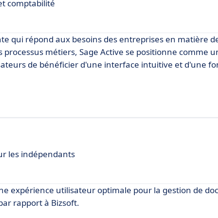
et comptabilité
ante qui répond aux besoins des entreprises en matière de
s processus métiers, Sage Active se positionne comme u
sateurs de bénéficier d'une interface intuitive et d'une fo
our les indépendants
une expérience utilisateur optimale pour la gestion de d
ar rapport à Bizsoft.