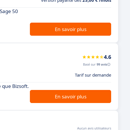
Version payante dès
25,00 € /mois
 Sage 50
En savoir plus
4.6
Basé sur
99 avis
Tarif sur demande
 que Bizsoft.
En savoir plus
Aucun avis utilisateurs