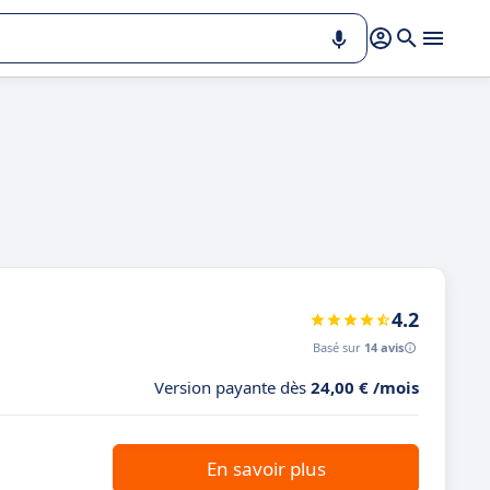
i
4.2
Basé sur
14 avis
Version payante dès
24,00 € /mois
En savoir plus