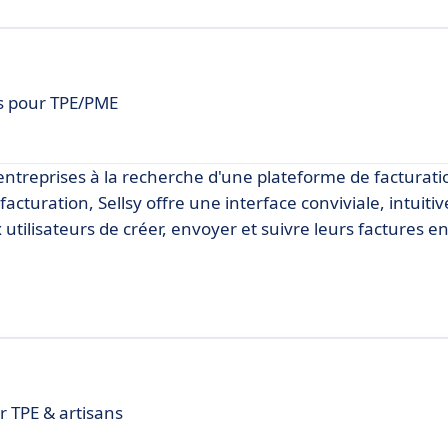
is pour TPE/PME
s entreprises à la recherche d'une plateforme de facturati
cturation, Sellsy offre une interface conviviale, intuitiv
utilisateurs de créer, envoyer et suivre leurs factures e
 TPE & artisans