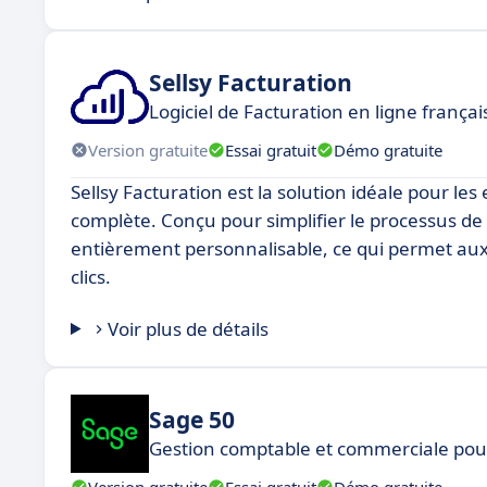
Sellsy Facturation
Logiciel de Facturation en ligne frança
Version gratuite
Essai gratuit
Démo gratuite
Sellsy Facturation est la solution idéale pour le
complète. Conçu pour simplifier le processus de fa
entièrement personnalisable, ce qui permet aux 
clics.
Voir plus de détails
Sage 50
Gestion comptable et commerciale pour
Version gratuite
Essai gratuit
Démo gratuite