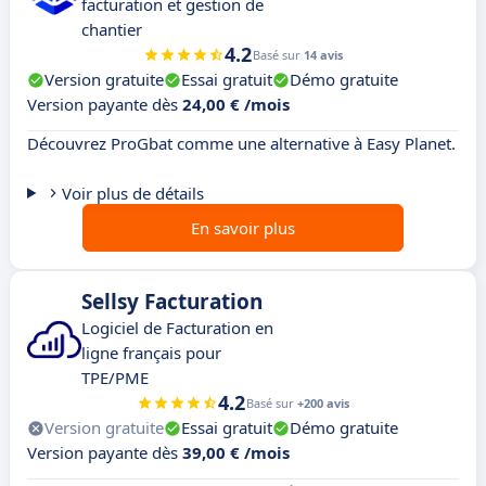
facturation et gestion de
chantier
4.2
Basé sur
14 avis
Version gratuite
Essai gratuit
Démo gratuite
Version payante dès
24,00 € /mois
Découvrez ProGbat comme une alternative à Easy Planet.
Voir plus de détails
En savoir plus
Sellsy Facturation
Logiciel de Facturation en
ligne français pour
TPE/PME
4.2
Basé sur
+200 avis
Version gratuite
Essai gratuit
Démo gratuite
Version payante dès
39,00 € /mois