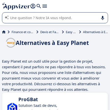
répondre (plusieurs lignes avec
shift + entrée
).
L'IA de Appvizer vous guide dans l'utilisation ou la sélection de
logiciel SaaS en entreprise.
Finance et comptabilité
Devis et Facturation
Easy Planet
Alternatives à Easy Planet
Alternatives à Easy Planet
Easy Planet est un outil utile pour la gestion de projet,
cependant il peut parfois ne pas répondre à tous vos besoins.
Pour cela, nous vous proposons une liste d'alternatives qui
pourraient mieux vous convenir et vous aider à améliorer
votre productivité. Découvrez ci-dessous les alternatives à
Easy Planet qui pourraient répondre à vos attentes.
ProGBat
Solution SaaS de devis,