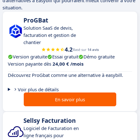
d'alternatives à Easybill qui pourraient mieux convenir à votre
situation.
ProGBat
Solution SaaS de devis,
facturation et gestion de
chantier
4.2
Basé sur
14 avis
Version gratuite
Essai gratuit
Démo gratuite
Version payante dès
24,00 € /mois
Découvrez ProGbat comme une alternative à easybill.
Voir plus de détails
En savoir plus
Sellsy Facturation
Logiciel de Facturation en
ligne français pour