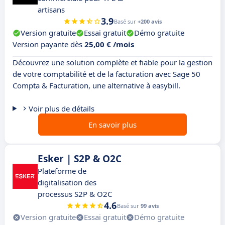
artisans
3.9
Basé sur
+200 avis
Version gratuite
Essai gratuit
Démo gratuite
Version payante dès
25,00 € /mois
Découvrez une solution complète et fiable pour la gestion
de votre comptabilité et de la facturation avec Sage 50
Compta & Facturation, une alternative à easybill.
Voir plus de détails
En savoir plus
Esker | S2P & O2C
Plateforme de
digitalisation des
processus S2P & O2C
4.6
Basé sur
99 avis
Version gratuite
Essai gratuit
Démo gratuite