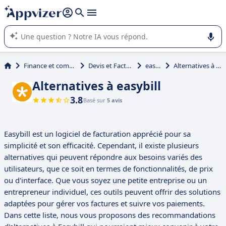
répondre (plusieurs lignes avec
shift + entrée
).
L'IA de Appvizer vous guide dans l'utilisation ou la sélection de
logiciel SaaS en entreprise.
Finance et comptabilité
Devis et Facturation
easybill
Alternatives à easybill
Alternatives à easybill
3.8
Basé sur
5 avis
Easybill est un logiciel de facturation apprécié pour sa
simplicité et son efficacité. Cependant, il existe plusieurs
alternatives qui peuvent répondre aux besoins variés des
utilisateurs, que ce soit en termes de fonctionnalités, de prix
ou d'interface. Que vous soyez une petite entreprise ou un
entrepreneur individuel, ces outils peuvent offrir des solutions
adaptées pour gérer vos factures et suivre vos paiements.
Dans cette liste, nous vous proposons des recommandations