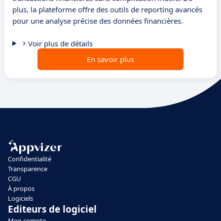
plus, la plateforme offre des outils de reporting avancés
pour une analyse précise des données financières.
Voir plus de détails
En savoir plus
Confidentialité
Transparence
CGU
À propos
Logiciels
Editeurs de logiciel
Mon compte