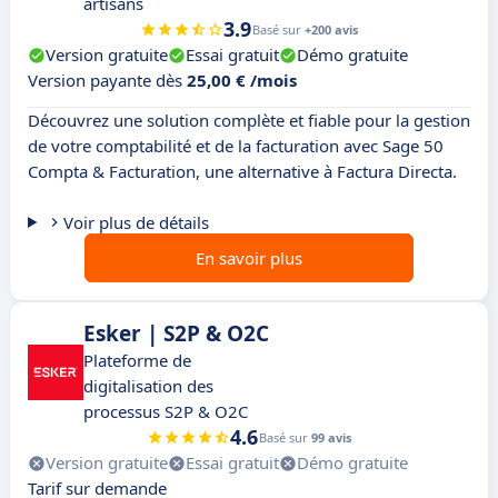
artisans
3.9
Basé sur
+200 avis
Version gratuite
Essai gratuit
Démo gratuite
Version payante dès
25,00 € /mois
Découvrez une solution complète et fiable pour la gestion
de votre comptabilité et de la facturation avec Sage 50
Compta & Facturation, une alternative à Factura Directa.
Voir plus de détails
En savoir plus
Esker | S2P & O2C
Plateforme de
digitalisation des
processus S2P & O2C
4.6
Basé sur
99 avis
Version gratuite
Essai gratuit
Démo gratuite
Tarif sur demande