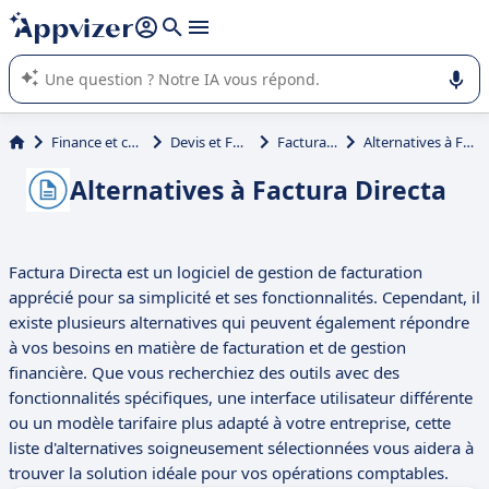
répondre (plusieurs lignes avec
shift + entrée
).
L'IA de Appvizer vous guide dans l'utilisation ou la sélection de
logiciel SaaS en entreprise.
Finance et comptabilité
Devis et Facturation
Factura Directa
Alternatives à Factura Directa
Alternatives à Factura Directa
Factura Directa est un logiciel de gestion de facturation
apprécié pour sa simplicité et ses fonctionnalités. Cependant, il
existe plusieurs alternatives qui peuvent également répondre
à vos besoins en matière de facturation et de gestion
financière. Que vous recherchiez des outils avec des
fonctionnalités spécifiques, une interface utilisateur différente
ou un modèle tarifaire plus adapté à votre entreprise, cette
liste d'alternatives soigneusement sélectionnées vous aidera à
trouver la solution idéale pour vos opérations comptables.