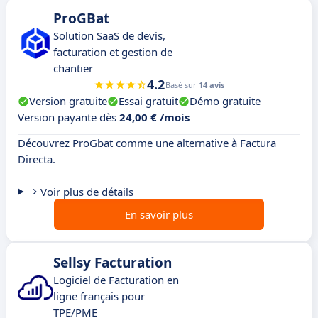
ProGBat
Solution SaaS de devis,
facturation et gestion de
chantier
4.2
Basé sur
14 avis
Version gratuite
Essai gratuit
Démo gratuite
Version payante dès
24,00 € /mois
Découvrez ProGbat comme une alternative à Factura
Directa.
Voir plus de détails
En savoir plus
Sellsy Facturation
Logiciel de Facturation en
ligne français pour
TPE/PME