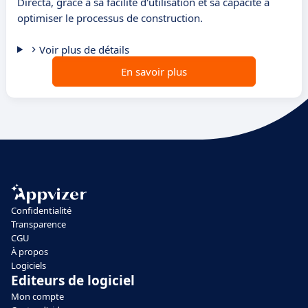
Directa, grâce à sa facilité d'utilisation et sa capacité à
optimiser le processus de construction.
Voir plus de détails
En savoir plus
Confidentialité
Transparence
CGU
À propos
Logiciels
Editeurs de logiciel
Mon compte