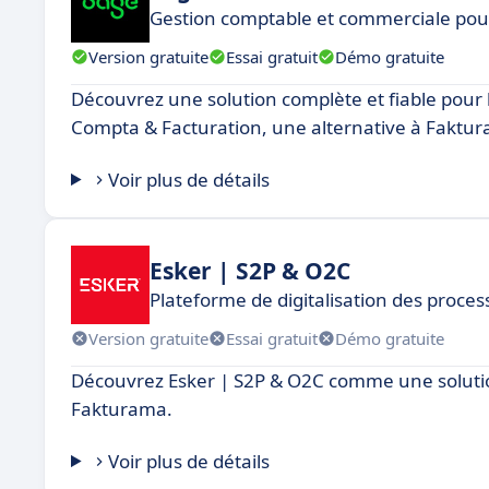
Gestion comptable et commerciale pour
Version gratuite
Essai gratuit
Démo gratuite
Découvrez une solution complète et fiable pour l
Compta & Facturation, une alternative à Faktu
Voir plus de détails
Esker | S2P & O2C
Plateforme de digitalisation des proce
Version gratuite
Essai gratuit
Démo gratuite
Découvrez Esker | S2P & O2C comme une solutio
Fakturama.
Voir plus de détails