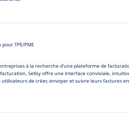
is pour TPE/PME
s entreprises à la recherche d'une plateforme de facturati
cturation, Sellsy offre une interface conviviale, intuitiv
utilisateurs de créer, envoyer et suivre leurs factures e