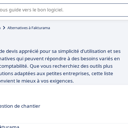
lisation ou la sélection de logiciel SaaS en entreprise.
a
Alternatives à Fakturama
e devis apprécié pour sa simplicité d'utilisation et ses
ernatives qui peuvent répondre à des besoins variés en
 comptabilité. Que vous recherchiez des outils plus
tions adaptées aux petites entreprises, cette liste
convient le mieux à vos exigences.
gestion de chantier
akturama.