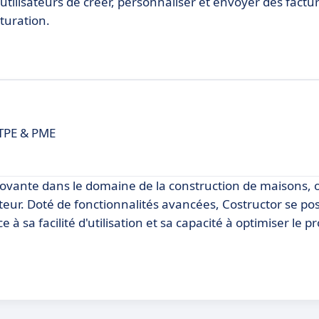
utilisateurs de créer, personnaliser et envoyer des factu
cturation.
 TPE & PME
ovante dans le domaine de la construction de maisons, 
eur. Doté de fonctionnalités avancées, Costructor se po
 sa facilité d'utilisation et sa capacité à optimiser le p