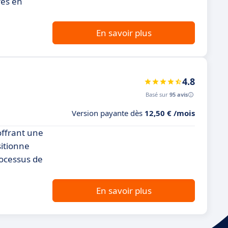
res en
En savoir plus
4.8
Basé sur
95 avis
Version payante dès
12,50 € /mois
offrant une
sitionne
rocessus de
En savoir plus