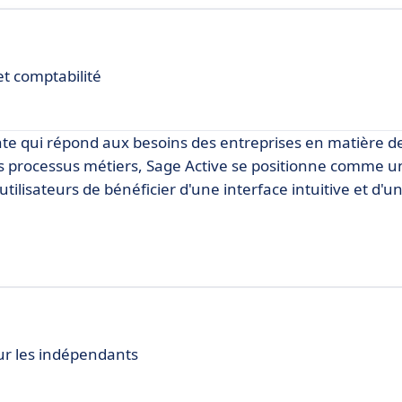
et comptabilité
ante qui répond aux besoins des entreprises en matière de
s processus métiers, Sage Active se positionne comme u
ilisateurs de bénéficier d'une interface intuitive et d'u
our les indépendants