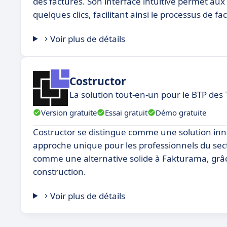
des factures. Son interface intuitive permet aux 
quelques clics, facilitant ainsi le processus de fa
Voir plus de détails
Costructor
La solution tout-en-un pour le BTP des
Version gratuite
Essai gratuit
Démo gratuite
Costructor se distingue comme une solution inn
approche unique pour les professionnels du sect
comme une alternative solide à Fakturama, grâce à
construction.
Voir plus de détails