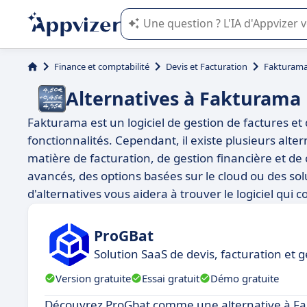
L'IA de Appvizer vous guide dans l'uti
Finance et comptabilité
Devis et Facturation
Fakturam
Alternatives à Fakturama
Fakturama est un logiciel de gestion de factures et d
fonctionnalités. Cependant, il existe plusieurs alt
matière de facturation, de gestion financière et de
avancés, des options basées sur le cloud ou des solu
d'alternatives vous aidera à trouver le logiciel qui 
ProGBat
Solution SaaS de devis, facturation et 
Version gratuite
Essai gratuit
Démo gratuite
Découvrez ProGbat comme une alternative à F