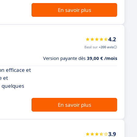
En savoir plus
4.2
Basé sur
+200 avis
Version payante dès
39,00 € /mois
on efficace et
e et
n quelques
En savoir plus
3.9