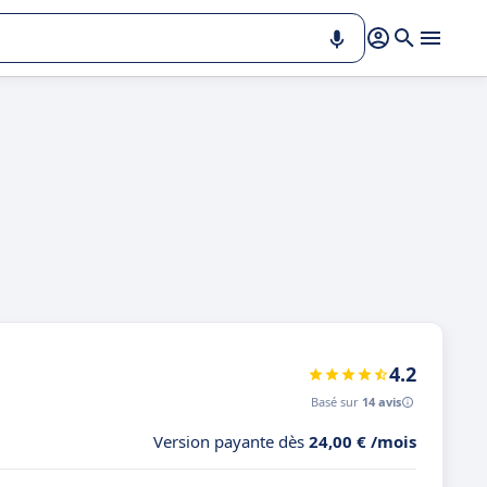
4.2
Basé sur
14 avis
Version payante dès
24,00 € /mois