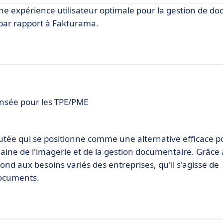
une expérience utilisateur optimale pour la gestion de d
par rapport à Fakturama.
ensée pour les TPE/PME
utée qui se positionne comme une alternative efficace p
ine de l'imagerie et de la gestion documentaire. Grâce 
 aux besoins variés des entreprises, qu'il s'agisse de
documents.