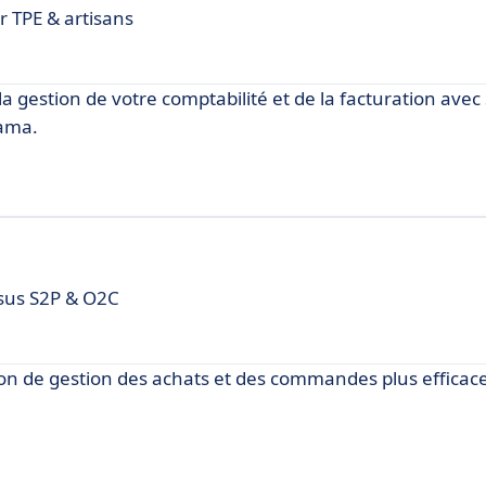
 TPE & artisans
a gestion de votre comptabilité et de la facturation avec
rama.
ssus S2P & O2C
n de gestion des achats et des commandes plus efficac