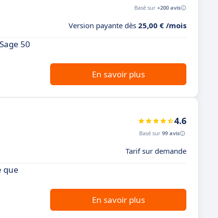
Basé sur
+200 avis
Version payante dès
25,00 € /mois
 Sage 50
En savoir plus
4.6
Basé sur
99 avis
Tarif sur demande
e que
En savoir plus