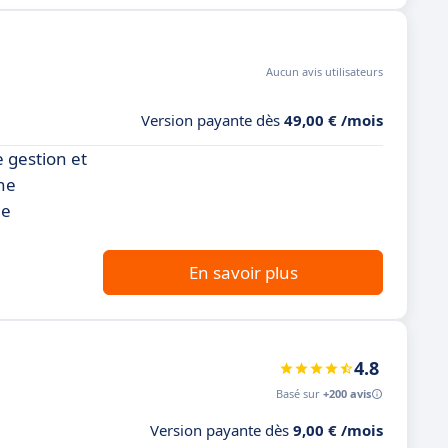
Aucun avis utilisateurs
Version payante dès
49,00 € /mois
 gestion et
ne
ne
En savoir plus
4.8
Basé sur
+200 avis
Version payante dès
9,00 € /mois