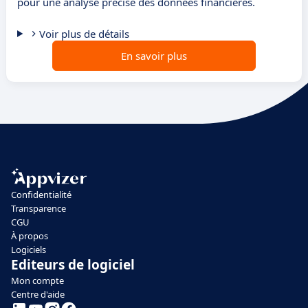
pour une analyse précise des données financières.
Voir plus de détails
En savoir plus
Confidentialité
Transparence
CGU
À propos
Logiciels
Editeurs de logiciel
Mon compte
Centre d'aide