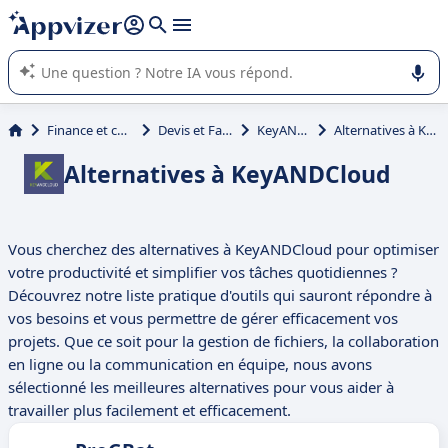
répondre (plusieurs lignes avec
shift + entrée
).
L'IA de Appvizer vous guide dans l'utilisation ou la sélection de
logiciel SaaS en entreprise.
Finance et comptabilité
Devis et Facturation
KeyANDCloud
Alternatives à KeyANDCloud
Alternatives à KeyANDCloud
Vous cherchez des alternatives à KeyANDCloud pour optimiser
votre productivité et simplifier vos tâches quotidiennes ?
Découvrez notre liste pratique d'outils qui sauront répondre à
vos besoins et vous permettre de gérer efficacement vos
projets. Que ce soit pour la gestion de fichiers, la collaboration
en ligne ou la communication en équipe, nous avons
sélectionné les meilleures alternatives pour vous aider à
travailler plus facilement et efficacement.