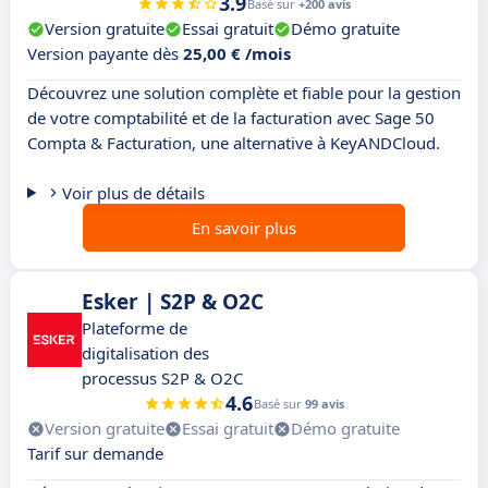
3.9
Basé sur
+200 avis
Version gratuite
Essai gratuit
Démo gratuite
Version payante dès
25,00 € /mois
Découvrez une solution complète et fiable pour la gestion
de votre comptabilité et de la facturation avec Sage 50
Compta & Facturation, une alternative à KeyANDCloud.
Voir plus de détails
En savoir plus
Esker | S2P & O2C
Plateforme de
digitalisation des
processus S2P & O2C
4.6
Basé sur
99 avis
Version gratuite
Essai gratuit
Démo gratuite
Tarif sur demande