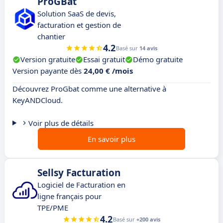
ProGBat
Solution SaaS de devis,
facturation et gestion de
chantier
4.2
Basé sur
14 avis
Version gratuite
Essai gratuit
Démo gratuite
Version payante dès
24,00 € /mois
Découvrez ProGbat comme une alternative à
KeyANDCloud.
Voir plus de détails
En savoir plus
Sellsy Facturation
Logiciel de Facturation en
ligne français pour
TPE/PME
4.2
Basé sur
+200 avis