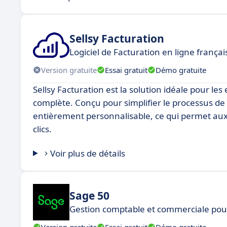
Sellsy Facturation
Logiciel de Facturation en ligne frança
Version gratuite
Essai gratuit
Démo gratuite
Sellsy Facturation est la solution idéale pour le
complète. Conçu pour simplifier le processus de fa
entièrement personnalisable, ce qui permet aux 
clics.
Voir plus de détails
Sage 50
Gestion comptable et commerciale pour
Version gratuite
Essai gratuit
Démo gratuite