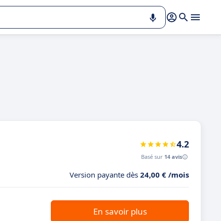
4.2
Basé sur
14 avis
Version payante dès
24,00 € /mois
En savoir plus