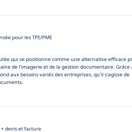
ensée pour les TPE/PME
utée qui se positionne comme une alternative efficace p
ine de l'imagerie et de la gestion documentaire. Grâce 
 aux besoins variés des entreprises, qu'il s'agisse de
documents.
 + devis et facture