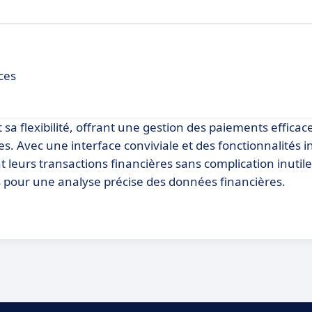
ces
t sa flexibilité, offrant une gestion des paiements efficac
es. Avec une interface conviviale et des fonctionnalités in
leurs transactions financières sans complication inutile.
s pour une analyse précise des données financières.