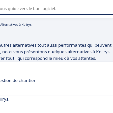
lisation ou la sélection de logiciel SaaS en entreprise.
Alternatives à Kolirys
 d'autres alternatives tout aussi performantes qui peuvent
e, nous vous présentons quelques alternatives à Kolirys
er l'outil qui correspond le mieux à vos attentes.
gestion de chantier
irys.