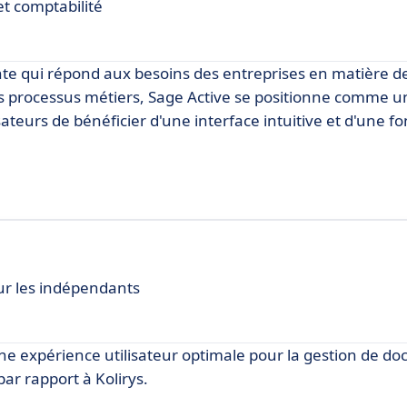
et comptabilité
ante qui répond aux besoins des entreprises en matière de
s processus métiers, Sage Active se positionne comme u
sateurs de bénéficier d'une interface intuitive et d'une fo
our les indépendants
une expérience utilisateur optimale pour la gestion de d
ar rapport à Kolirys.