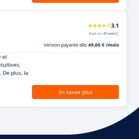
3.1
Basé sur
47 avis
Version payante dès
49,00 € /mois
e et
tuitives,
 De plus, la
En savoir plus