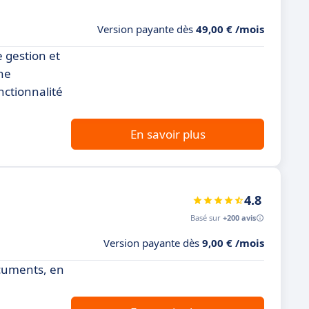
Version payante dès
49,00 € /mois
 gestion et
ne
nctionnalité
En savoir plus
4.8
Basé sur
+200 avis
Version payante dès
9,00 € /mois
ocuments, en