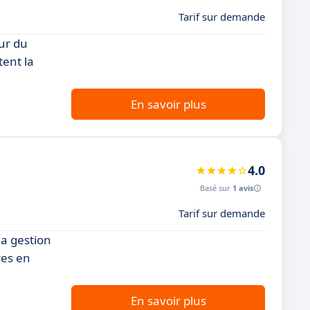
Tarif sur demande
ur du
tent la
En savoir plus
4.0
Basé sur
1 avis
Tarif sur demande
la gestion
res en
En savoir plus