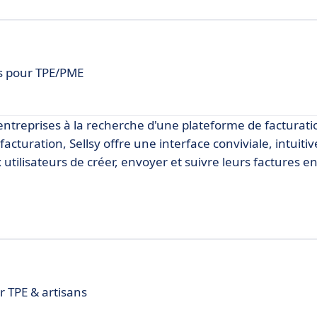
is pour TPE/PME
s entreprises à la recherche d'une plateforme de facturati
cturation, Sellsy offre une interface conviviale, intuitiv
utilisateurs de créer, envoyer et suivre leurs factures e
 TPE & artisans