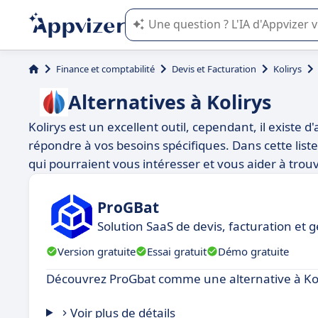
L'IA de Appvizer vous guide dans l'uti
Finance et comptabilité
Devis et Facturation
Kolirys
Alternatives à Kolirys
Kolirys est un excellent outil, cependant, il existe
répondre à vos besoins spécifiques. Dans cette list
qui pourraient vous intéresser et vous aider à trouv
ProGBat
Solution SaaS de devis, facturation et 
Version gratuite
Essai gratuit
Démo gratuite
Découvrez ProGbat comme une alternative à Kol
Voir plus de détails