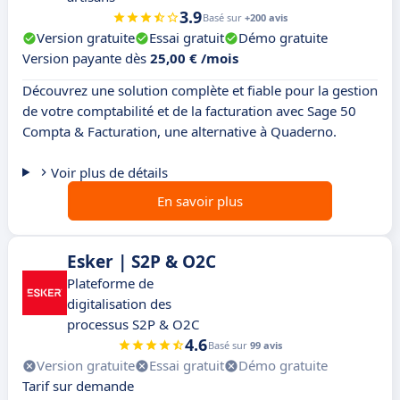
3.9
Basé sur
+200 avis
Version gratuite
Essai gratuit
Démo gratuite
Version payante dès
25,00 € /mois
Découvrez une solution complète et fiable pour la gestion
de votre comptabilité et de la facturation avec Sage 50
Compta & Facturation, une alternative à Quaderno.
Voir plus de détails
En savoir plus
Esker | S2P & O2C
Plateforme de
digitalisation des
processus S2P & O2C
4.6
Basé sur
99 avis
Version gratuite
Essai gratuit
Démo gratuite
Tarif sur demande