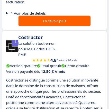
facturation.
Voir plus de détails
En savoir plus
Costructor
La solution tout-en-un
pour le BTP des TPE &
PME
4.8
Basé sur
95 avis
Version gratuite
Essai gratuit
Démo gratuite
Version payante dès
12,50 € /mois
Costructor se distingue comme une solution innovante
dans le domaine de la construction de maisons, offrant
une approche unique pour les professionnels du secteur.
Doté de fonctionnalités avancées, Costructor se
positionne comme une alternative solide à Quaderno,
grâce à sa facilité d'utilisation et sa capacité à optimiser le