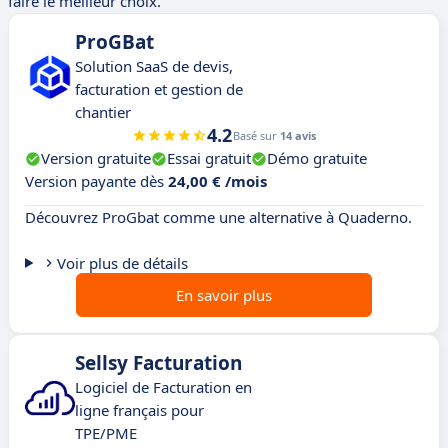
faire le meilleur choix.
ProGBat
Solution SaaS de devis,
facturation et gestion de
chantier
4.2
Basé sur
14 avis
Version gratuite
Essai gratuit
Démo gratuite
Version payante dès
24,00 € /mois
Découvrez ProGbat comme une alternative à Quaderno.
Voir plus de détails
En savoir plus
Sellsy Facturation
Logiciel de Facturation en
ligne français pour
TPE/PME