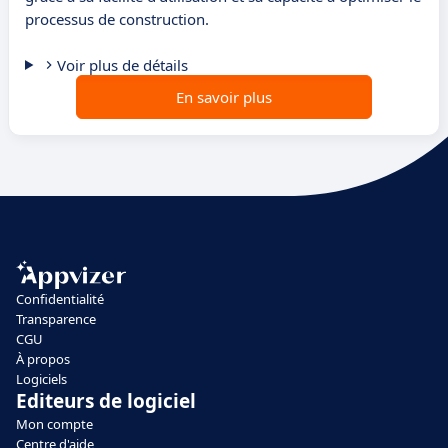
processus de construction.
Voir plus de détails
En savoir plus
Confidentialité
Transparence
CGU
À propos
Logiciels
Editeurs de logiciel
Mon compte
Centre d'aide