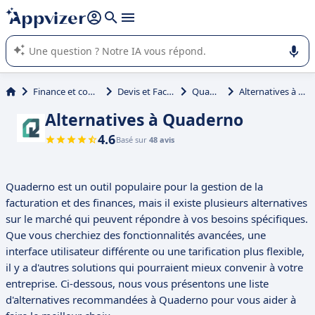
répondre (plusieurs lignes avec
shift + entrée
).
L'IA de Appvizer vous guide dans l'utilisation ou la sélection de
logiciel SaaS en entreprise.
Finance et comptabilité
Devis et Facturation
Quaderno
Alternatives à Quaderno
Alternatives à Quaderno
4.6
Basé sur
48 avis
Quaderno est un outil populaire pour la gestion de la
facturation et des finances, mais il existe plusieurs alternatives
sur le marché qui peuvent répondre à vos besoins spécifiques.
Que vous cherchiez des fonctionnalités avancées, une
interface utilisateur différente ou une tarification plus flexible,
il y a d'autres solutions qui pourraient mieux convenir à votre
entreprise. Ci-dessous, nous vous présentons une liste
d'alternatives recommandées à Quaderno pour vous aider à