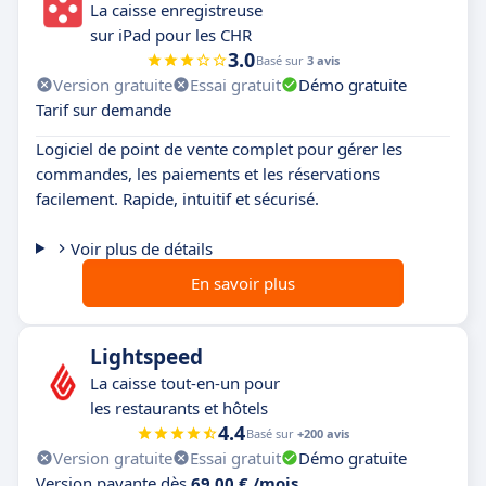
La caisse enregistreuse
sur iPad pour les CHR
3.0
Basé sur
3 avis
Version gratuite
Essai gratuit
Démo gratuite
Tarif sur demande
Logiciel de point de vente complet pour gérer les
commandes, les paiements et les réservations
facilement. Rapide, intuitif et sécurisé.
Voir plus de détails
En savoir plus
Lightspeed
La caisse tout-en-un pour
les restaurants et hôtels
4.4
Basé sur
+200 avis
Version gratuite
Essai gratuit
Démo gratuite
Version payante dès
69,00 € /mois