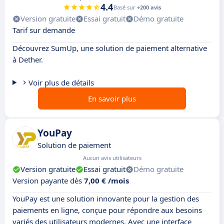
4.4
Basé sur
+200 avis
Version gratuite
Essai gratuit
Démo gratuite
Tarif sur demande
Découvrez SumUp, une solution de paiement alternative
à Dether.
Voir plus de détails
En savoir plus
YouPay
Solution de paiement
Aucun avis utilisateurs
Version gratuite
Essai gratuit
Démo gratuite
Version payante dès
7,00 € /mois
YouPay est une solution innovante pour la gestion des
paiements en ligne, conçue pour répondre aux besoins
variés des utilisateurs modernes. Avec une interface