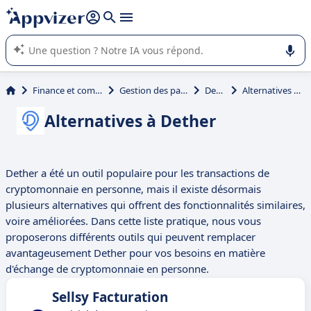
répondre (plusieurs lignes avec
shift + entrée
).
L'IA de Appvizer vous guide dans l'utilisation ou la sélection de
logiciel SaaS en entreprise.
Finance et comptabilité
Gestion des paiements
Dether
Alternatives à Dether
Alternatives à Dether
Dether a été un outil populaire pour les transactions de
cryptomonnaie en personne, mais il existe désormais
plusieurs alternatives qui offrent des fonctionnalités similaires,
voire améliorées. Dans cette liste pratique, nous vous
proposerons différents outils qui peuvent remplacer
avantageusement Dether pour vos besoins en matière
d'échange de cryptomonnaie en personne.
Sellsy Facturation