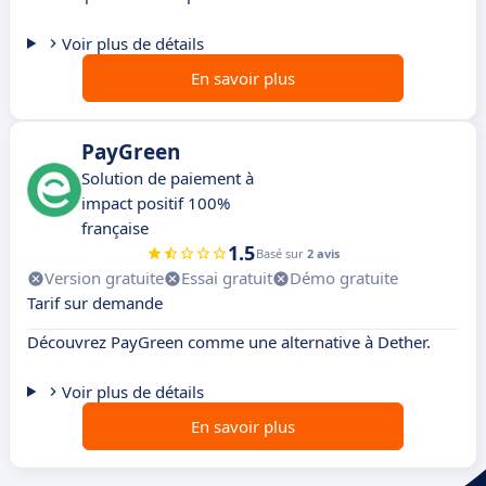
Voir plus de détails
En savoir plus
PayGreen
Solution de paiement à
impact positif 100%
française
1.5
Basé sur
2 avis
Version gratuite
Essai gratuit
Démo gratuite
Tarif sur demande
Découvrez PayGreen comme une alternative à Dether.
Voir plus de détails
En savoir plus