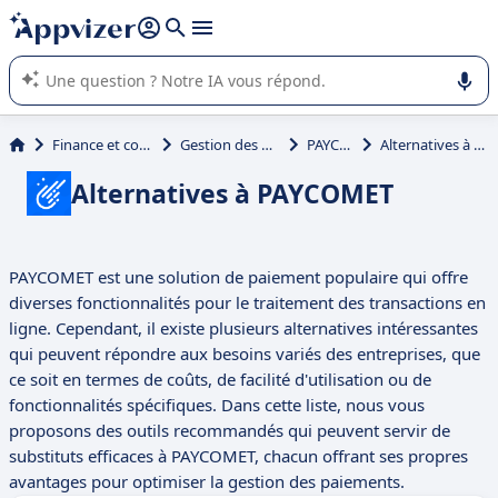
répondre (plusieurs lignes avec
shift + entrée
).
L'IA de Appvizer vous guide dans l'utilisation ou la sélection de
logiciel SaaS en entreprise.
Finance et comptabilité
Gestion des paiements
PAYCOMET
Alternatives à PAYCOMET
Alternatives à PAYCOMET
PAYCOMET est une solution de paiement populaire qui offre
diverses fonctionnalités pour le traitement des transactions en
ligne. Cependant, il existe plusieurs alternatives intéressantes
qui peuvent répondre aux besoins variés des entreprises, que
ce soit en termes de coûts, de facilité d'utilisation ou de
fonctionnalités spécifiques. Dans cette liste, nous vous
proposons des outils recommandés qui peuvent servir de
substituts efficaces à PAYCOMET, chacun offrant ses propres
avantages pour optimiser la gestion des paiements.