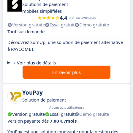
Solutions de paiement
mobiles simplifiées
4.4
Basé sur
+200 avis
Version gratuite
Essai gratuit
Démo gratuite
Tarif sur demande
Découvrez SumUp, une solution de paiement alternative
à PAYCOMET.
Voir plus de détails
En savoir plus
YouPay
Solution de paiement
Aucun avis utilisateurs
Version gratuite
Essai gratuit
Démo gratuite
Version payante dès
7,00 € /mois
YouPay est une solution innovante pour la gestion des