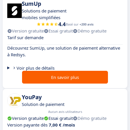
SumUp
Solutions de paiement
mobiles simplifiées
4.4
Basé sur
+200 avis
Version gratuite
Essai gratuit
Démo gratuite
Tarif sur demande
Découvrez SumUp, une solution de paiement alternative
à Redsys.
Voir plus de détails
En savoir plus
YouPay
Solution de paiement
Aucun avis utilisateurs
Version gratuite
Essai gratuit
Démo gratuite
Version payante dès
7,00 € /mois