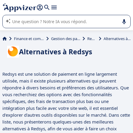
répondre (plusieurs lignes avec
shift + entrée
).
L'IA de Appvizer vous guide dans l'utilisation ou la sélection de
logiciel SaaS en entreprise.
Finance et comptabilité
Gestion des paiements
Redsys
Alternatives à Redsys
Alternatives à Redsys
Redsys est une solution de paiement en ligne largement
utilisée, mais il existe plusieurs alternatives qui peuvent
répondre à divers besoins et préférences des utilisateurs. Que
vous recherchiez des options avec des fonctionnalités
spécifiques, des frais de transaction plus bas ou une
intégration plus facile avec votre site web, il est essentiel
d'explorer d'autres outils disponibles sur le marché. Dans cette
liste, nous présenterons quelques-unes des meilleures
alternatives à Redsys, afin de vous aider à faire un choix