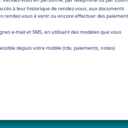
nt accès à leur historique de rendez-vous, aux documents
es rendez-vous à venir ou encore effectuer des paiemen
gnes e-mail et SMS, en utilisant des modeles que vous
cessible depuis votre mobile (rdv, paiements, notes)