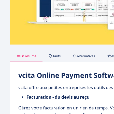
En résumé
Tarifs
Alternatives
A
vcita Online Payment Softw
vcita offre aux petites entreprises les outils de
Facturation - du devis au reçu
Gérez votre facturation en un rien de temps. Vo