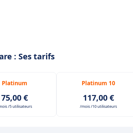
e : Ses tarifs
Platinum
Platinum 10
75,00 €
117,00 €
mois /5 utilisateurs
/mois /10 utilisateurs