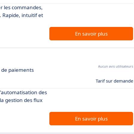
rer les commandes,
Rapide, intuitif et
En savoir plus
Aucun avis utilisateurs
et de paiements
Tarif sur demande
 l'automatisation des
a gestion des flux
En savoir plus