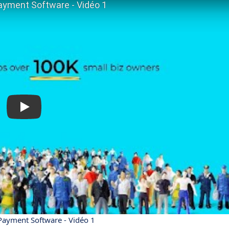
 Payment Software - Vidéo 1