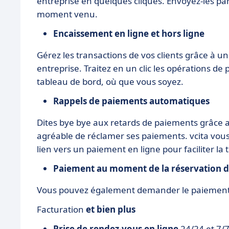
entreprise en quelques cliques. Envoyez-les par
moment venu.
Encaissement en ligne et hors ligne
Gérez les transactions de vos clients grâce à u
entreprise. Traitez en un clic les opérations de
tableau de bord, où que vous soyez.
Rappels de paiements automatiques
Dites bye bye aux retards de paiements grâce a
agréable de réclamer ses paiements. vcita vou
lien vers un paiement en ligne pour faciliter la 
Paiement au moment de la réservation d
Vous pouvez également demander le paiement a
Facturation
et bien plus
Prise de rendez-vous en ligne
24/24 et 7/