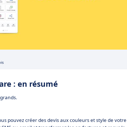
vis
are : en résumé
s grands.
us pouvez créer des devis aux couleurs et style de votre