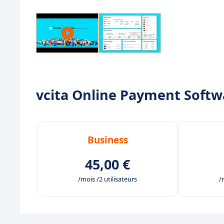
vcita Online Payment Softwar
Business
45,00 €
/mois /2 utilisateurs
/